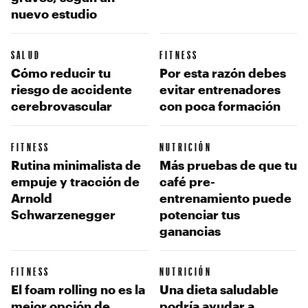
nuevo estudio
SALUD
FITNESS
Cómo reducir tu
Por esta razón debes
riesgo de accidente
evitar entrenadores
cerebrovascular
con poca formación
FITNESS
NUTRICIÓN
Rutina minimalista de
Más pruebas de que tu
empuje y tracción de
café pre-
Arnold
entrenamiento puede
Schwarzenegger
potenciar tus
ganancias
FITNESS
NUTRICIÓN
El foam rolling no es la
Una dieta saludable
mejor opción de
podría ayudar a