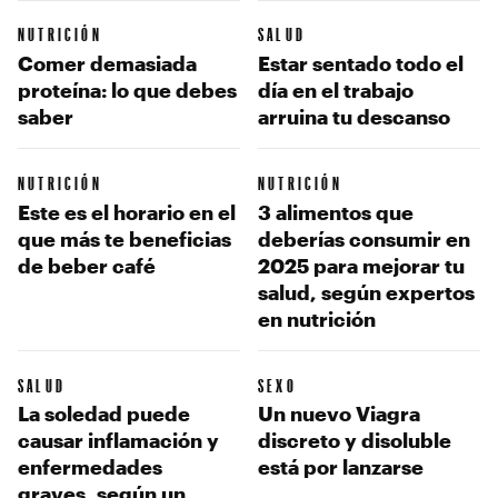
NUTRICIÓN
SALUD
Comer demasiada
Estar sentado todo el
proteína: lo que debes
día en el trabajo
saber
arruina tu descanso
NUTRICIÓN
NUTRICIÓN
Este es el horario en el
3 alimentos que
que más te beneficias
deberías consumir en
de beber café
2025 para mejorar tu
salud, según expertos
en nutrición
SALUD
SEXO
La soledad puede
Un nuevo Viagra
causar inflamación y
discreto y disoluble
enfermedades
está por lanzarse
graves, según un