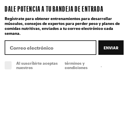
DALE POTENCIA A TU BANDEJA DE ENTRADA
Regístrate para obtener entrenamientos para desarrollar
músculos, consejos de expertos para perder peso y planes de
comidas nutritivas, enviados a tu correo electrónico cada
semana.
ENVIAR
Al suscríbirte aceptas
términos y
.
(obligatorio)
nuestros
condiciones