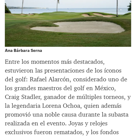
Ana Bárbara Serna
Entre los momentos más destacados,
estuvieron las presentaciones de los íconos
del golf: Rafael Alarcón, considerado uno de
los grandes maestros del golf en México,
Craig Stadler, ganador de múltiples torneos, y
la legendaria Lorena Ochoa, quien además
promovió una noble causa durante la subasta
realizada en el evento. Joyas y relojes
exclusivos fueron rematados, y los fondos