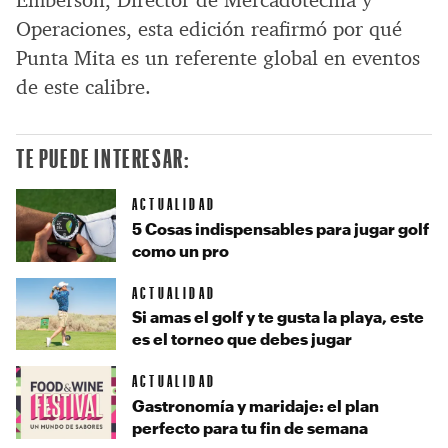
Emberson, Director de Mercadotecnia y
Operaciones, esta edición reafirmó por qué
Punta Mita es un referente global en eventos
de este calibre.
TE PUEDE INTERESAR:
ACTUALIDAD
5 Cosas indispensables para jugar golf
como un pro
ACTUALIDAD
Si amas el golf y te gusta la playa, este
es el torneo que debes jugar
ACTUALIDAD
Gastronomía y maridaje: el plan
perfecto para tu fin de semana