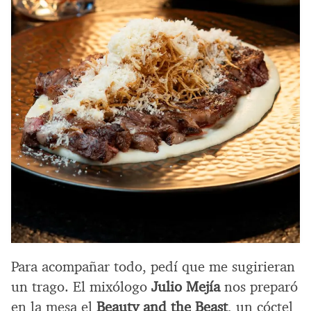
Para acompañar todo, pedí que me sugirieran
un trago. El mixólogo
Julio Mejía
nos preparó
en la mesa el
Beauty and the Beast
, un cóctel