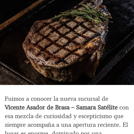
Fuimos a conocer la nueva sucursal de
Vicente Asador de Brasa – Samara Satélite
con
esa mezcla de curiosidad y escepticismo que
siempre acompaña a una apertura reciente. El
lugar es enorme, dominado por una