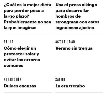
¿Cuál es la mejor dieta
Usa el press vikingo
para perder peso a
para desarrollar
largo plazo?
hombros de
Probablemente no sea
strongman con estos
la que imaginas
ingeniosos ajustes
SALUD
ACTUALIDAD
Cómo elegir un
Verano sin tregua
protector solar y
evitar los errores
comunes
NUTRICIÓN
SALUD
Dulces excusas
La era trembo