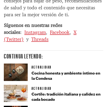
consejos para bajar de peso, recomendaciones
de salud y todo el contenido que necesitas
para ser la mejor versión de ti.
Síguenos en nuestras redes
sociales
:
Instagram
,
Facebook
,
X
(Twitter)
y
Threads
CONTINUA LEYENDO:
ACTUALIDAD
Cocina honesta y ambiente íntimo en
la Condesa
ACTUALIDAD
Cortile: tradición italiana y calidez en
cada bocado