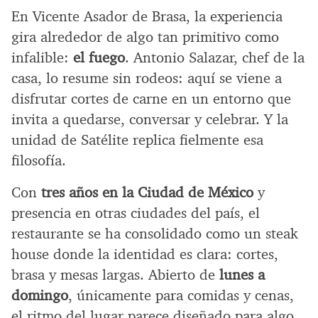
En Vicente Asador de Brasa, la experiencia
gira alrededor de algo tan primitivo como
infalible:
el fuego
. Antonio Salazar, chef de la
casa, lo resume sin rodeos: aquí se viene a
disfrutar cortes de carne en un entorno que
invita a quedarse, conversar y celebrar. Y la
unidad de Satélite replica fielmente esa
filosofía.
Con
tres años en la Ciudad de México
y
presencia en otras ciudades del país, el
restaurante se ha consolidado como un steak
house donde la identidad es clara: cortes,
brasa y mesas largas. Abierto de
lunes a
domingo
, únicamente para comidas y cenas,
el ritmo del lugar parece diseñado para algo