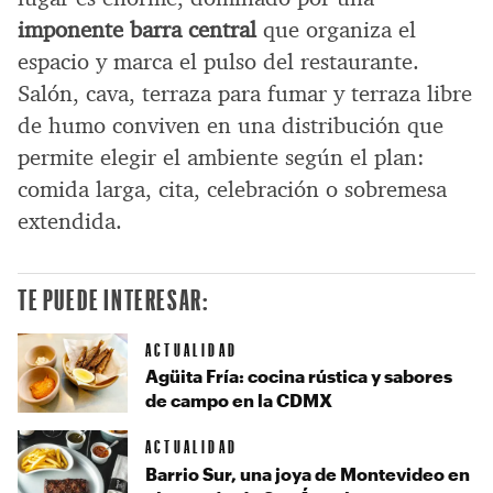
imponente barra central
que organiza el
espacio y marca el pulso del restaurante.
Salón, cava, terraza para fumar y terraza libre
de humo conviven en una distribución que
permite elegir el ambiente según el plan:
comida larga, cita, celebración o sobremesa
extendida.
TE PUEDE INTERESAR:
ACTUALIDAD
Agüita Fría: cocina rústica y sabores
de campo en la CDMX
ACTUALIDAD
Barrio Sur, una joya de Montevideo en