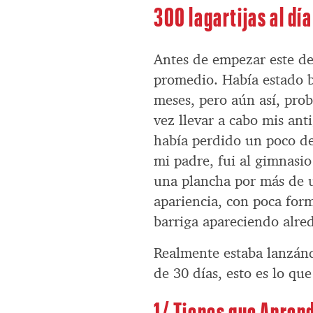
300 lagartijas al dí
Antes de empezar este des
promedio. Había estado ba
meses, pero aún así, prob
vez llevar a cabo mis an
había perdido un poco d
mi padre, fui al gimnasi
una plancha por más de 
apariencia, con poca for
barriga apareciendo alre
Realmente estaba lanzán
de 30 días, esto es lo qu
1/ Tienes que Apren