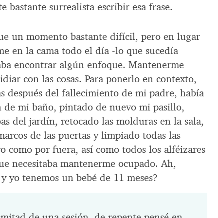
te bastante surrealista escribir esa frase.
e un momento bastante difícil, pero en lugar
 en la cama todo el día -lo que sucedía
taba encontrar algún enfoque. Mantenerme
diar con las cosas. Para ponerlo en contexto,
s después del fallecimiento de mi padre, había
 de mi baño, pintado de nuevo mi pasillo,
as del jardín, retocado las molduras en la sala,
marcos de las puertas y limpiado todas las
o como por fuera, así como todos los alféizares
 que necesitaba mantenerme ocupado. Ah,
 y yo tenemos un bebé de 11 meses?
 mitad de una sesión, de repente pensé en