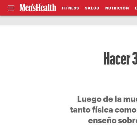
FITNESS
SALUD
NUTRICIÓN
Hacer 3
Luego de la mu
tanto física como
enseño sobre