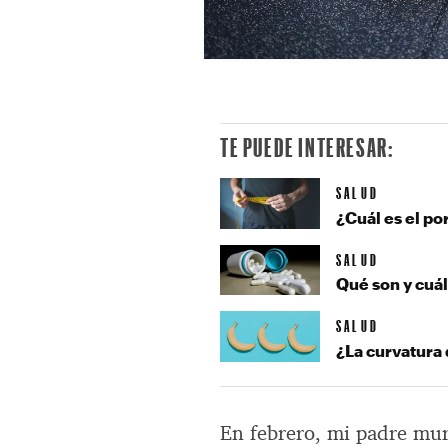
TE PUEDE INTERESAR:
SALUD
¿Cuál es el po
SALUD
Qué son y cuál
SALUD
¿La curvatura 
En febrero, mi padre mur