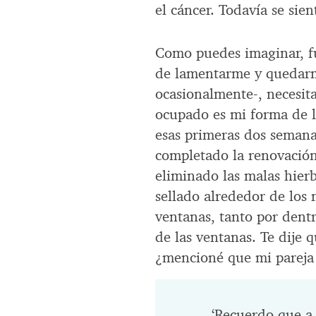
el cáncer. Todavía se sien
Como puedes imaginar, fu
de lamentarme y quedarme
ocasionalmente-, necesi
ocupado es mi forma de li
esas primeras dos semana
completado la renovación
eliminado las malas hierb
sellado alrededor de los 
ventanas, tanto por dentr
de las ventanas. Te dije
¿mencioné que mi pareja
‘Recuerdo que a