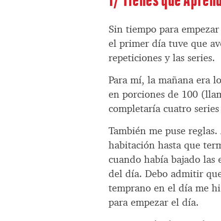
Sin tiempo para empezar 
el primer día tuve que ave
repeticiones y las series.
Para mí, la mañana era lo
en porciones de 100 (llam
completaría cuatro series
También me puse reglas. A
habitación hasta que term
cuando había bajado las e
del día. Debo admitir que
temprano en el día me hi
para empezar el día.