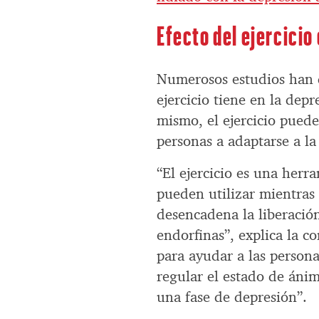
Efecto del ejercicio 
Numerosos estudios han d
ejercicio tiene en la dep
mismo, el ejercicio pued
personas a adaptarse a la
“El ejercicio es una herr
pueden utilizar mientras
desencadena la liberació
endorfinas”, explica la c
para ayudar a las personas
regular el estado de áni
una fase de depresión”.