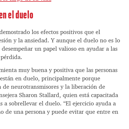
en el duelo
emostrado los efectos positivos que el
resión y la ansiedad. Y aunque el duelo no es lo
e desempeñar un papel valioso en ayudar a las
 pérdida.
amienta muy buena y positiva que las personas
 están en duelo, principalmente porque
n de neurotransmisores y la liberación de
onsejera Sharon Stallard, quien está capacitada
 a sobrellevar el duelo. “El ejercicio ayuda a
mo de una persona y puede evitar que entre en