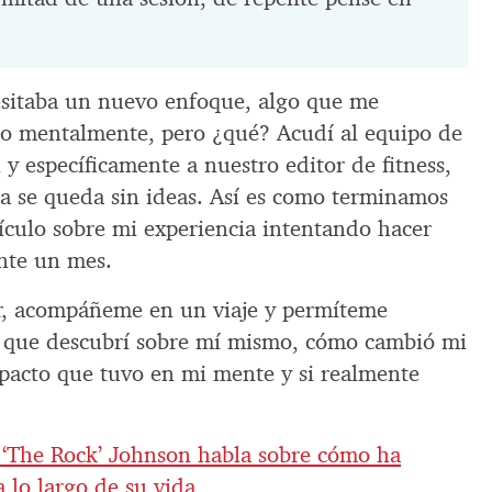
esitaba un nuevo enfoque, algo que me
omo mentalmente, pero ¿qué? Acudí al equipo de
y específicamente a nuestro editor de fitness,
 se queda sin ideas. Así es como terminamos
tículo sobre mi experiencia intentando hacer
ante un mes.
or, acompáñeme en un viaje y permíteme
o que descubrí sobre mí mismo, cómo cambió mi
mpacto que tuvo en mi mente y si realmente
‘The Rock’ Johnson habla sobre cómo ha
a lo largo de su vida