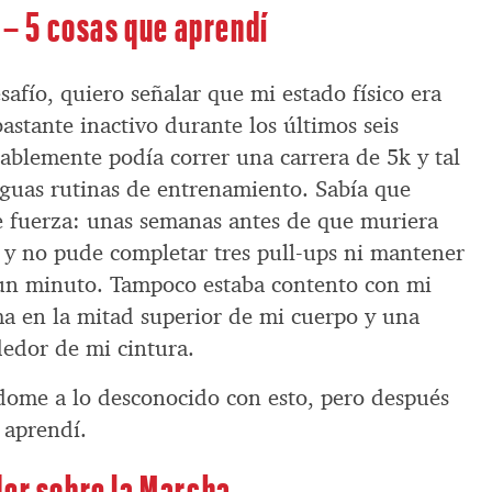
a – 5 cosas que aprendí
afío, quiero señalar que mi estado físico era
stante inactivo durante los últimos seis
ablemente podía correr una carrera de 5k y tal
tiguas rutinas de entrenamiento. Sabía que
e fuerza: unas semanas antes de que muriera
o y no pude completar tres pull-ups ni mantener
un minuto. Tampoco estaba contento con mi
ma en la mitad superior de mi cuerpo y una
dedor de mi cintura.
dome a lo desconocido con esto, pero después
e aprendí.
der sobre la Marcha