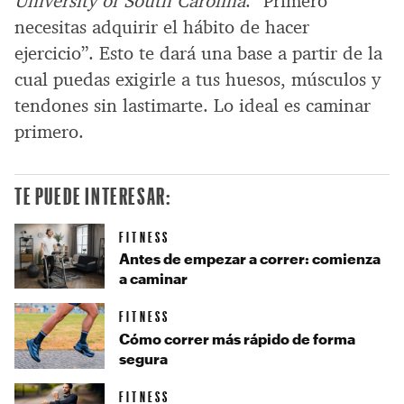
University of South Carolina
. “Primero
necesitas adquirir el hábito de hacer
ejercicio”. Esto te dará una base a partir de la
cual puedas exigirle a tus huesos, músculos y
tendones sin lastimarte. Lo ideal es caminar
primero.
TE PUEDE INTERESAR:
FITNESS
Antes de empezar a correr: comienza
a caminar
FITNESS
Cómo correr más rápido de forma
segura
FITNESS