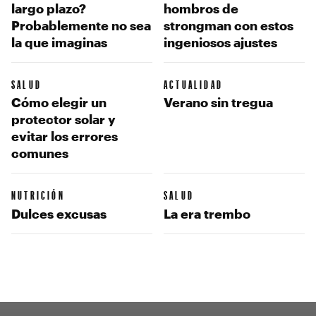
largo plazo?
hombros de
Probablemente no sea
strongman con estos
la que imaginas
ingeniosos ajustes
SALUD
ACTUALIDAD
Cómo elegir un
Verano sin tregua
protector solar y
evitar los errores
comunes
NUTRICIÓN
SALUD
Dulces excusas
La era trembo