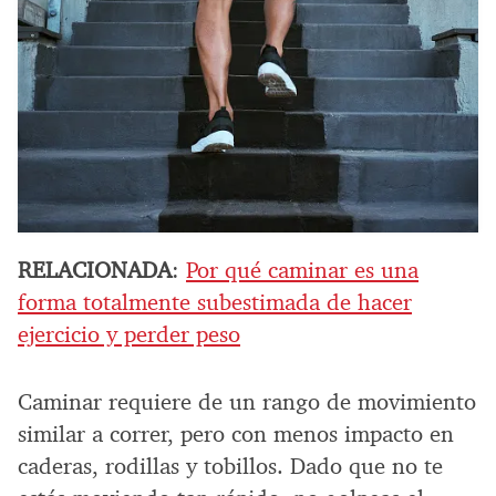
RELACIONADA
:
Por qué caminar es una
forma totalmente subestimada de hacer
ejercicio y perder peso
Caminar requiere de un rango de movimiento
similar a correr, pero con menos impacto en
caderas, rodillas y tobillos. Dado que no te