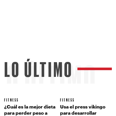
LO ÚLTIMO
LO ÚLTIMO
FITNESS
FITNESS
¿Cuál es la mejor dieta
Usa el press vikingo
para perder peso a
para desarrollar