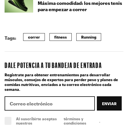
Máxima comodidad: los mejores tenis
para empezar a correr
correr
fitness
Running
Tags:
DALE POTENCIA A TU BANDEJA DE ENTRADA
Regístrate para obtener entrenamientos para desarrollar
músculos, consejos de expertos para perder peso y planes de
comidas nutritivas, enviados a tu correo electrónico cada
semana.
ENVIAR
Al suscríbirte aceptas
términos y
.
(obligatorio)
nuestros
condiciones