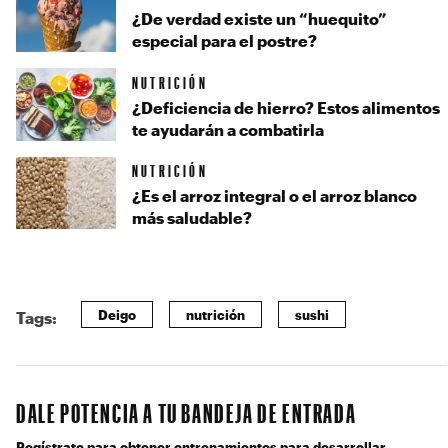
¿De verdad existe un “huequito”
especial para el postre?
NUTRICIÓN
¿Deficiencia de hierro? Estos alimentos
te ayudarán a combatirla
NUTRICIÓN
¿Es el arroz integral o el arroz blanco
más saludable?
Deigo
nutrición
sushi
Tags:
DALE POTENCIA A TU BANDEJA DE ENTRADA
Regístrate para obtener entrenamientos para desarrollar