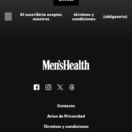
Al suscríbirte aceptas
términos y
.
(obligatorio)
nuestros
condiciones
Contacto
Aviso de Privacidad
Términos y condiciones