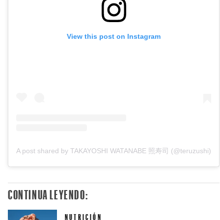
View this post on Instagram
A post shared by TAKAYOSHI WATANABE 照寿司 (@teruzushi)
CONTINUA LEYENDO:
NUTRICIÓN