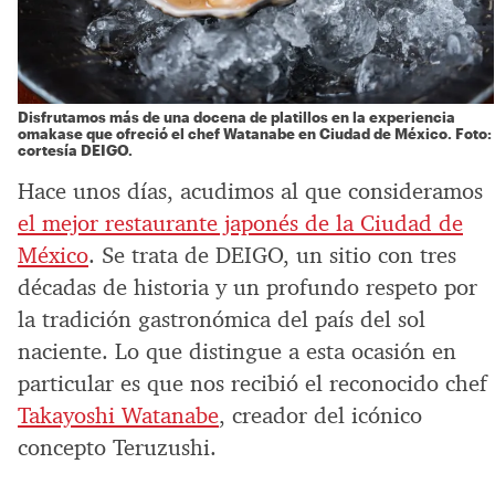
Disfrutamos más de una docena de platillos en la experiencia
omakase que ofreció el chef Watanabe en Ciudad de México. Foto:
cortesía DEIGO.
Hace unos días, acudimos al que consideramos
el mejor restaurante japonés de la Ciudad de
México
. Se trata de DEIGO, un sitio con tres
décadas de historia y un profundo respeto por
la tradición gastronómica del país del sol
naciente. Lo que distingue a esta ocasión en
particular es que nos recibió el reconocido chef
Takayoshi Watanabe
, creador del icónico
concepto Teruzushi.