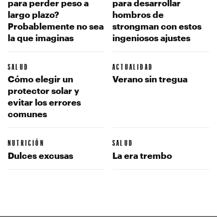
para perder peso a
para desarrollar
largo plazo?
hombros de
Probablemente no sea
strongman con estos
la que imaginas
ingeniosos ajustes
SALUD
ACTUALIDAD
Cómo elegir un
Verano sin tregua
protector solar y
evitar los errores
comunes
NUTRICIÓN
SALUD
Dulces excusas
La era trembo