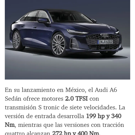
En su lanzamiento en México, el Audi A6
Sedán ofrece motores
2.0 TFSI
con
transmisión S tronic de siete velocidades. La
versión de entrada desarrolla
199 hp y 340
Nm
, mientras que las versiones con tracción
quattro alcanzan
272 hp y 400 Nm
.