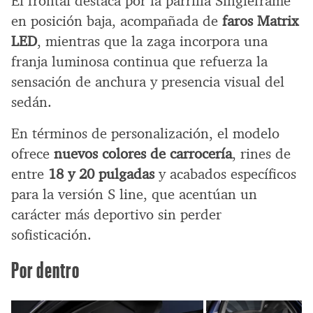
El frontal destaca por la parrilla Singleframe
en posición baja, acompañada de
faros Matrix
LED
, mientras que la zaga incorpora una
franja luminosa continua que refuerza la
sensación de anchura y presencia visual del
sedán.
En términos de personalización, el modelo
ofrece
nuevos colores de carrocería
, rines de
entre
18 y 20 pulgadas
y acabados específicos
para la versión S line, que acentúan un
carácter más deportivo sin perder
sofisticación.
Por dentro