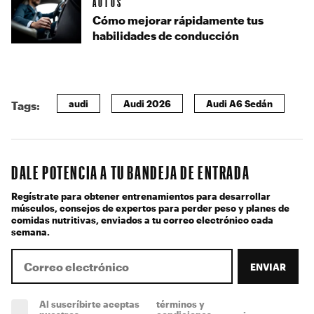
AUTOS
Cómo mejorar rápidamente tus
habilidades de conducción
audi
Audi 2026
Audi A6 Sedán
Tags:
DALE POTENCIA A TU BANDEJA DE ENTRADA
Regístrate para obtener entrenamientos para desarrollar
músculos, consejos de expertos para perder peso y planes de
comidas nutritivas, enviados a tu correo electrónico cada
semana.
ENVIAR
Al suscríbirte aceptas
términos y
.
(obligatorio)