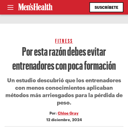
SUSCRÍBETE
FITNESS
Por esta razón debes evitar
entrenadores con poca formación
Un estudio descubrió que los entrenadores
con menos conocimientos aplicaban
métodos más arriesgados para la pérdida de
peso.
Por:
Chloe Gray
12 diciembre, 2024