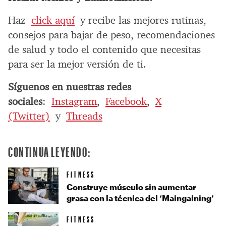
Haz
click aquí
y recibe las mejores rutinas,
consejos para bajar de peso, recomendaciones
de salud y todo el contenido que necesitas
para ser la mejor versión de ti.
Síguenos en nuestras redes
sociales
:
Instagram
,
Facebook
,
X
(Twitter)
y
Threads
CONTINUA LEYENDO:
FITNESS
Construye músculo sin aumentar
grasa con la técnica del ‘Maingaining’
FITNESS