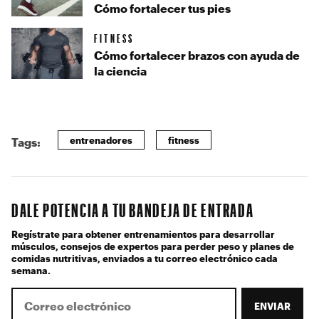
Cómo fortalecer tus pies
FITNESS
Cómo fortalecer brazos con ayuda de
la ciencia
entrenadores
fitness
Tags:
DALE POTENCIA A TU BANDEJA DE ENTRADA
Regístrate para obtener entrenamientos para desarrollar
músculos, consejos de expertos para perder peso y planes de
comidas nutritivas, enviados a tu correo electrónico cada
semana.
ENVIAR