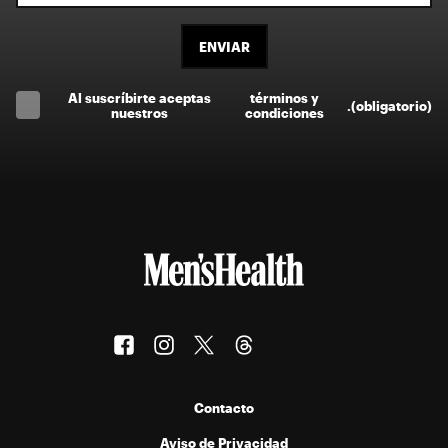
ENVIAR
Al suscríbirte aceptas
términos y
.
(obligatorio)
nuestros
condiciones
Contacto
Aviso de Privacidad