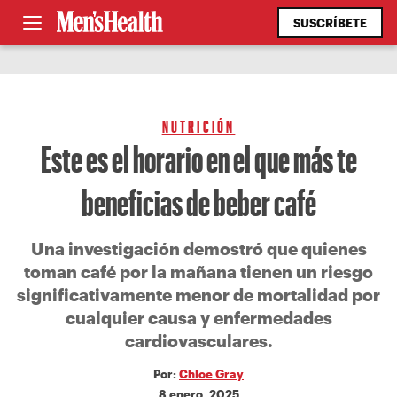
SUSCRÍBETE
NUTRICIÓN
Este es el horario en el que más te
beneficias de beber café
Una investigación demostró que quienes
toman café por la mañana tienen un riesgo
significativamente menor de mortalidad por
cualquier causa y enfermedades
cardiovasculares.
Por:
Chloe Gray
8 enero, 2025