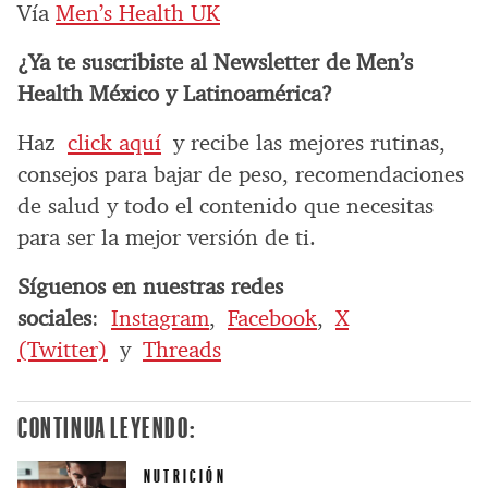
Vía
Men’s Health UK
¿Ya te suscribiste al Newsletter de Men’s
Health México y Latinoamérica?
Haz
click aquí
y recibe las mejores rutinas,
consejos para bajar de peso, recomendaciones
de salud y todo el contenido que necesitas
para ser la mejor versión de ti.
Síguenos en nuestras redes
sociales
:
Instagram
,
Facebook
,
X
(Twitter)
y
Threads
CONTINUA LEYENDO:
NUTRICIÓN