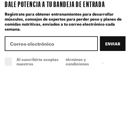
DALE POTENCIA A TU BANDEJA DE ENTRADA
Regístrate para obtener entrenamientos para desarrollar
músculos, consejos de expertos para perder peso y planes de
comidas nutritivas, enviados a tu correo electrónico cada
semana.
ENVIAR
Al suscríbirte aceptas
términos y
.
(obligatorio)
nuestros
condiciones