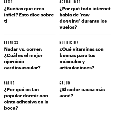
SEXO
ACTUALIDAD
¿Sueñas que eres
¿Por qué todo internet
infiel? Esto dice sobre
habla de ‘raw
ti
dogging’ durante los
vuelos?
FITNESS
NUTRICIÓN
Nadar vs. correr:
¿Qué vitaminas son
¿Cuál es el mejor
buenas para tus
ejercicio
músculos y
cardiovascular?
articulaciones?
SALUD
SALUD
¿Por qué es tan
¿El sudor causa más
popular dormir con
acné?
cinta adhesiva en la
boca?