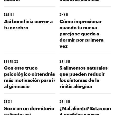
SALUD
SEXO
Así beneficia correr a
Cómo impresionar
tu cerebro
cuando tu nueva
pareja se queda a
dormir por primera
vez
FITNESS
SALUD
Con este truco
5 alimentos naturales
psicológico obtendrás
que pueden reducir
más motivación para ir
los síntomas de la
al gimnasio
rinitis alérgica
SEXO
SALUD
Sexo en un dormitorio
¿Mal aliento? Estas son
caliente: así
4 posibles causas