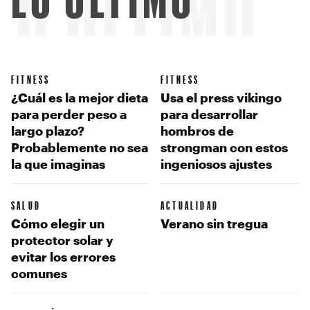
LO ÚLTIMO
FITNESS
FITNESS
¿Cuál es la mejor dieta
Usa el press vikingo
para perder peso a
para desarrollar
largo plazo?
hombros de
Probablemente no sea
strongman con estos
la que imaginas
ingeniosos ajustes
SALUD
ACTUALIDAD
Cómo elegir un
Verano sin tregua
protector solar y
evitar los errores
comunes