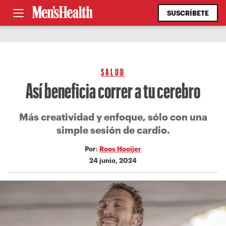
SUSCRÍBETE
SALUD
Así beneficia correr a tu cerebro
Más creatividad y enfoque, sólo con una
simple sesión de cardio.
Por:
Roos Hooijer
24 junio, 2024