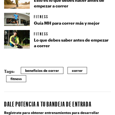
Esto es lo que debes hacer antes de
empezar a correr
FITNESS
Guía MH para correr más y mejor
FITNESS
Lo que debes saber antes de empezar
a correr
beneficios de correr
correr
Tags:
fitness
DALE POTENCIA A TU BANDEJA DE ENTRADA
Regístrate para obtener entrenamientos para desarrollar