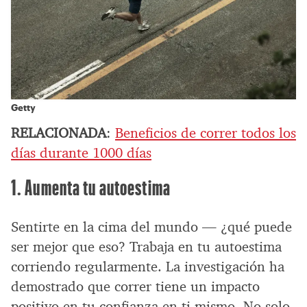
Getty
RELACIONADA
:
Beneficios de correr todos los
días durante 1000 días
1. Aumenta tu autoestima
Sentirte en la cima del mundo — ¿qué puede
ser mejor que eso? Trabaja en tu autoestima
corriendo regularmente. La investigación ha
demostrado que correr tiene un impacto
positivo en tu confianza en ti mismo. No solo