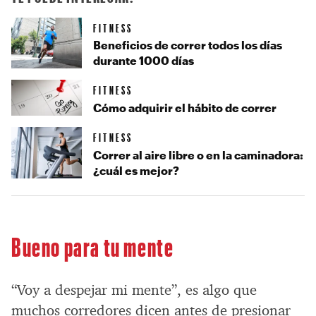
FITNESS
Beneficios de correr todos los días
durante 1000 días
FITNESS
Cómo adquirir el hábito de correr
FITNESS
Correr al aire libre o en la caminadora:
¿cuál es mejor?
Bueno para tu mente
“Voy a despejar mi mente”, es algo que
muchos corredores dicen antes de presionar