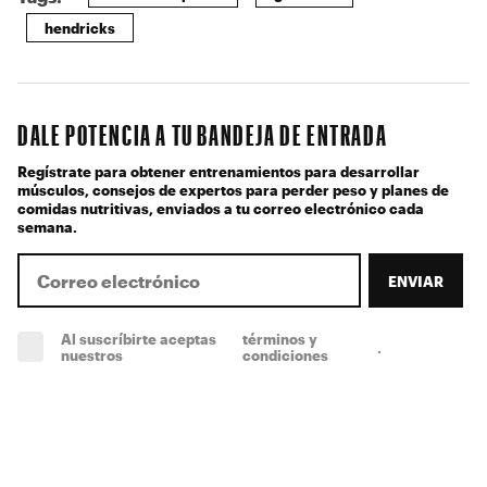
hendricks
DALE POTENCIA A TU BANDEJA DE ENTRADA
Regístrate para obtener entrenamientos para desarrollar
músculos, consejos de expertos para perder peso y planes de
comidas nutritivas, enviados a tu correo electrónico cada
semana.
ENVIAR
Al suscríbirte aceptas
términos y
.
(obligatorio)
nuestros
condiciones