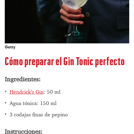
Getty
Cómo preparar el Gin Tonic perfecto
Ingredientes:
Hendrick’s Gin
: 50 ml
Agua tónica: 150 ml
3 rodajas finas de pepino
Instrucciones: