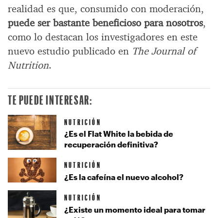
realidad es que, consumido con moderación,
puede ser bastante beneficioso para nosotros
,
como lo destacan los investigadores en este
nuevo estudio publicado en
The Journal of
Nutrition
.
TE PUEDE INTERESAR:
NUTRICIÓN
¿Es el Flat White la bebida de
recuperación definitiva?
NUTRICIÓN
¿Es la cafeína el nuevo alcohol?
NUTRICIÓN
¿Existe un momento ideal para tomar