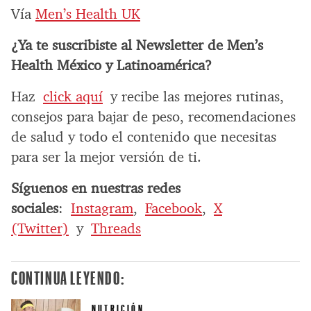
Vía
Men’s Health UK
¿Ya te suscribiste al Newsletter de Men’s
Health México y Latinoamérica?
Haz
click aquí
y recibe las mejores rutinas,
consejos para bajar de peso, recomendaciones
de salud y todo el contenido que necesitas
para ser la mejor versión de ti.
Síguenos en nuestras redes
sociales
:
Instagram
,
Facebook
,
X
(Twitter)
y
Threads
CONTINUA LEYENDO:
NUTRICIÓN