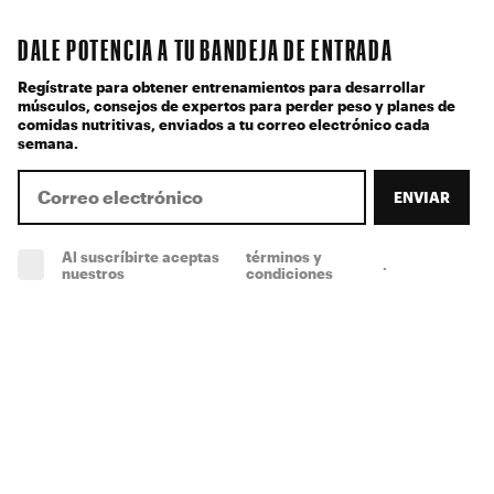
DALE POTENCIA A TU BANDEJA DE ENTRADA
Regístrate para obtener entrenamientos para desarrollar
músculos, consejos de expertos para perder peso y planes de
comidas nutritivas, enviados a tu correo electrónico cada
semana.
ENVIAR
Al suscríbirte aceptas
términos y
.
(obligatorio)
nuestros
condiciones