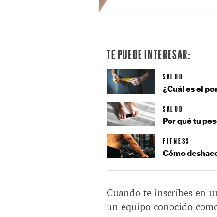
TE PUEDE INTERESAR:
SALUD
¿Cuál es el po
SALUD
Por qué tu pes
FITNESS
Cómo deshacer
Cuando te inscribes en u
un equipo conocido como ‘