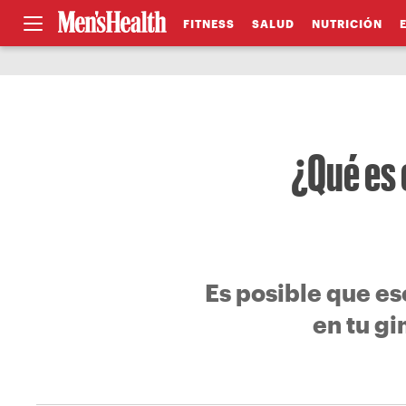
FITNESS
SALUD
NUTRICIÓN
¿Qué es 
Es posible que es
en tu gi