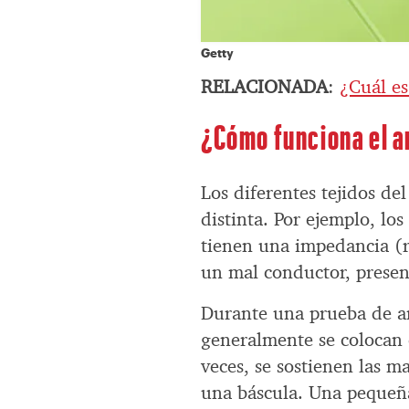
Getty
RELACIONADA
:
¿Cuál es
¿Cómo funciona el a
Los diferentes tejidos de
distinta. Por ejemplo, lo
tienen una impedancia (re
un mal conductor, prese
Durante una prueba de an
generalmente se colocan 
veces, se sostienen las m
una báscula. Una pequeña 