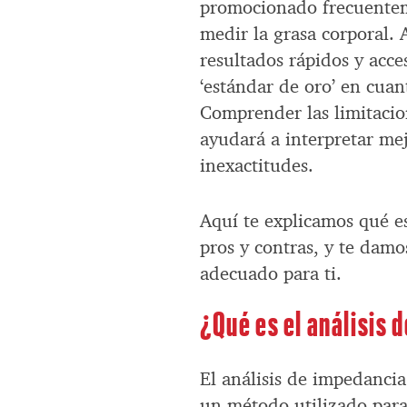
promocionado frecuentem
medir la grasa corporal.
resultados rápidos y acce
‘estándar de oro’ en cuan
Comprender las limitacion
ayudará a interpretar mej
inexactitudes.
Aquí te explicamos qué es
pros y contras, y te damo
adecuado para ti.
¿Qué es el análisis 
El análisis de impedancia 
un método utilizado para