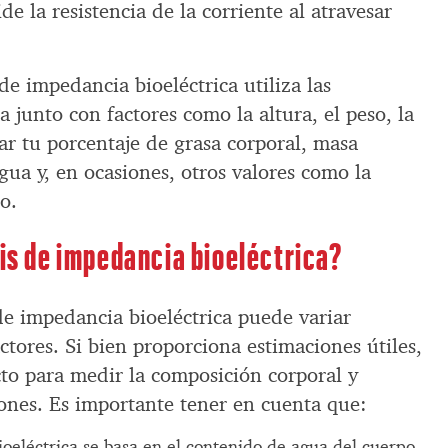
de la resistencia de la corriente al atravesar
 de impedancia bioeléctrica utiliza las
junto con factores como la altura, el peso, la
ar tu porcentaje de grasa corporal, masa
ua y, en ocasiones, otros valores como la
o.
sis de impedancia bioeléctrica?
 de impedancia bioeléctrica puede variar
tores. Si bien proporciona estimaciones útiles,
to para medir la composición corporal y
iones. Es importante tener en cuenta que:
ioeléctrica se basa en el contenido de agua del cuerpo