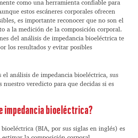
ente como una herramienta confiable para
 Aunque estos escáneres corporales ofrecen
sibles, es importante reconocer que no son el
to a la medición de la composición corporal.
es del análisis de impedancia bioeléctrica te
or los resultados y evitar posibles
 el análisis de impedancia bioeléctrica, sus
s nuestro veredicto para que decidas si es
de impedancia bioeléctrica?
bioeléctrica (BIA, por sus siglas en inglés) es
 estimar la composición corporal,