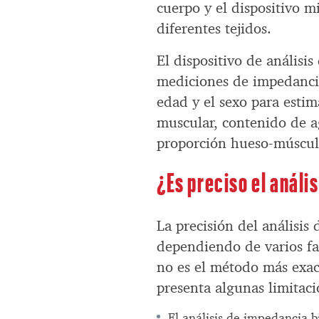
cuerpo y el dispositivo mi
diferentes tejidos.
El dispositivo de análisis
mediciones de impedancia 
edad y el sexo para estim
muscular, contenido de ag
proporción hueso-múscul
¿Es preciso el análi
La precisión del análisis
dependiendo de varios fac
no es el método más exac
presenta algunas limitac
El análisis de impedancia b