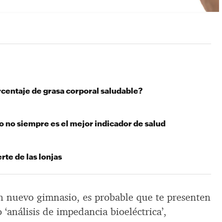
rcentaje de grasa corporal saludable?
o no siempre es el mejor indicador de salud
te de las lonjas
n nuevo gimnasio, es probable que te presenten
análisis de impedancia bioeléctrica’,