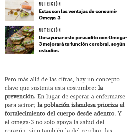
NUTRICIÓN
Estas son las ventajas de consumir
Omega-3
NUTRICIÓN
Desayunar este pescadito con Omega-
3 mejorará tu función cerebral, según
estudios
Pero más allá de las cifras, hay un concepto
clave que sustenta esta costumbre:
la
prevención.
En lugar de esperar a enfermarse
para actuar,
la población islandesa prioriza el
fortalecimiento del cuerpo desde adentro
. Y
el omega-3 no solo apoya la salud del
corazón, sino también la del cerebro, las