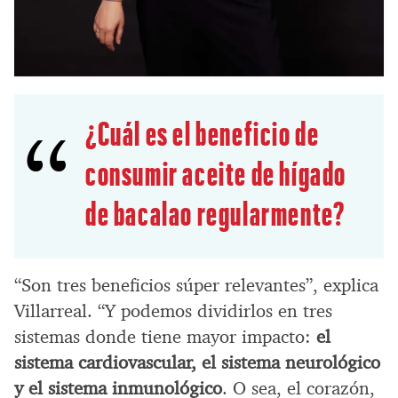
¿Cuál es el beneficio de
consumir aceite de hígado
de bacalao regularmente?
“Son tres beneficios súper relevantes”, explica
Villarreal. “Y podemos dividirlos en tres
sistemas donde tiene mayor impacto:
el
sistema cardiovascular, el sistema neurológico
y el sistema inmunológico
. O sea, el corazón,