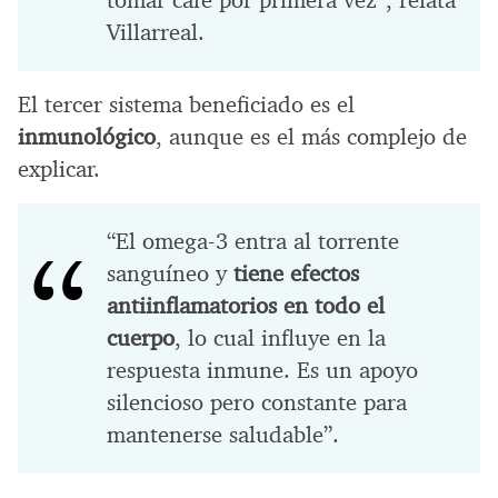
tomar café por primera vez”, relata
Villarreal.
El tercer sistema beneficiado es el
inmunológico
, aunque es el más complejo de
explicar.
“El omega-3 entra al torrente
sanguíneo y
tiene efectos
antiinflamatorios en todo el
cuerpo
, lo cual influye en la
respuesta inmune. Es un apoyo
silencioso pero constante para
mantenerse saludable”.