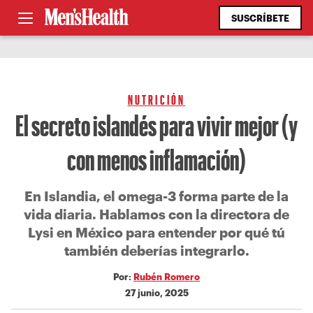
SUSCRÍBETE
NUTRICIÓN
El secreto islandés para vivir mejor (y
con menos inflamación)
En Islandia, el omega-3 forma parte de la
vida diaria. Hablamos con la directora de
Lysi en México para entender por qué tú
también deberías integrarlo.
Por:
Rubén Romero
27 junio, 2025