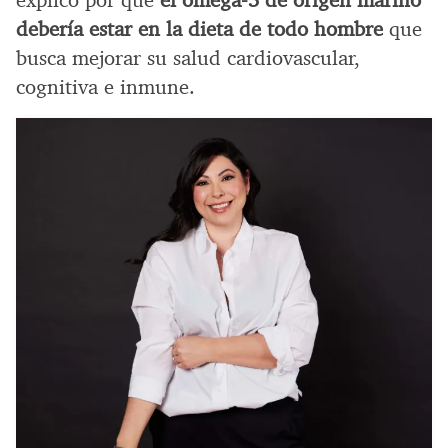
explicó por qué
el omega-3 de origen marino
debería estar en la dieta de todo hombre
que
busca mejorar su salud cardiovascular,
cognitiva e inmune.