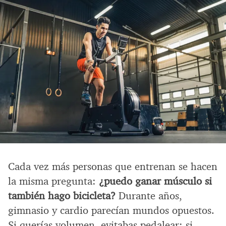
Cada vez más personas que entrenan se hacen
la misma pregunta:
¿puedo ganar músculo si
también hago bicicleta?
Durante años,
gimnasio y cardio parecían mundos opuestos.
Si querías volumen, evitabas pedalear; si