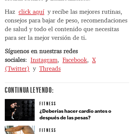
Haz
click aquí
y recibe las mejores rutinas,
consejos para bajar de peso, recomendaciones
de salud y todo el contenido que necesitas
para ser la mejor versión de ti.
Síguenos en nuestras redes
sociales
:
Instagram
,
Facebook
,
X
(Twitter)
y
Threads
CONTINUA LEYENDO:
FITNESS
¿Deberías hacer cardio antes o
después de las pesas?
FITNESS