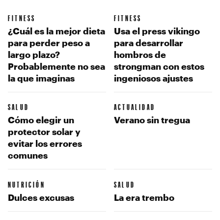
FITNESS
FITNESS
¿Cuál es la mejor dieta
Usa el press vikingo
para perder peso a
para desarrollar
largo plazo?
hombros de
Probablemente no sea
strongman con estos
la que imaginas
ingeniosos ajustes
SALUD
ACTUALIDAD
Cómo elegir un
Verano sin tregua
protector solar y
evitar los errores
comunes
NUTRICIÓN
SALUD
Dulces excusas
La era trembo