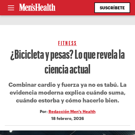
SUSCRÍBETE
FITNESS
¿Bicicleta y pesas? Lo que revela la
ciencia actual
Combinar cardio y fuerza ya no es tabú. La
evidencia moderna explica cuándo suma,
cuándo estorba y cómo hacerlo bien.
Por:
Redacción Men's Health
18 febrero, 2026