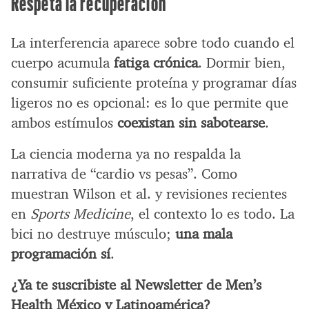
Respeta la recuperación
La interferencia aparece sobre todo cuando el
cuerpo acumula
fatiga crónica
. Dormir bien,
consumir suficiente proteína y programar días
ligeros no es opcional: es lo que permite que
ambos estímulos
coexistan sin sabotearse
.
La ciencia moderna ya no respalda la
narrativa de “cardio vs pesas”. Como
muestran Wilson et al. y revisiones recientes
en
Sports Medicine
, el contexto lo es todo. La
bici no destruye músculo;
una mala
programación sí
.
¿Ya te suscribiste al Newsletter de Men’s
Health México y Latinoamérica?