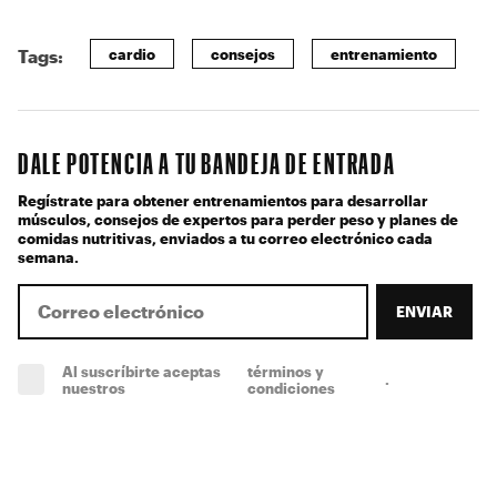
cardio
consejos
entrenamiento
Tags:
DALE POTENCIA A TU BANDEJA DE ENTRADA
Regístrate para obtener entrenamientos para desarrollar
músculos, consejos de expertos para perder peso y planes de
comidas nutritivas, enviados a tu correo electrónico cada
semana.
ENVIAR
Al suscríbirte aceptas
términos y
.
(obligatorio)
nuestros
condiciones