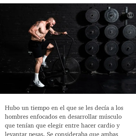
Hubo un tiempo en el que se les decía a los
hombres enfocados en desarrollar músculo
que tenían que elegir entre hacer cardio y
levantar pesas. Se consideraba que ambas