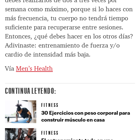
debes realizarlos de dos a tres veces por
semana como máximo, porque si lo haces con
más frecuencia, tu cuerpo no tendrá tiempo
suficiente para recuperarse entre sesiones.
Entonces, ¿qué debes hacer en los otros días?
Adivinaste: entrenamiento de fuerza y/o
cardio de intensidad más baja.
Vía
Men’s Health
CONTINUA LEYENDO:
FITNESS
30 Ejercicios con peso corporal para
construir músculo en casa
FITNESS