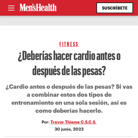
SUSCRÍBETE
FITNESS
¿Deberías hacer cardio antes o
después de las pesas?
¿Cardio antes o después de las pesas? Si vas
a combinar estos dos tipos de
entrenamiento en una sola sesión, así es
como deberías hacerlo.
Por:
Trevor Thieme C.S.C.S.
30 junio, 2023