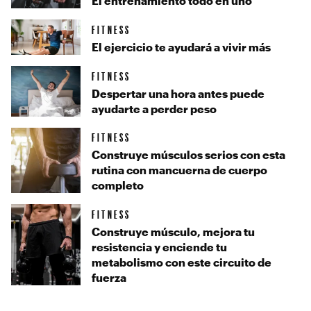
El entrenamiento todo en uno
FITNESS
El ejercicio te ayudará a vivir más
FITNESS
Despertar una hora antes puede
ayudarte a perder peso
FITNESS
Construye músculos serios con esta
rutina con mancuerna de cuerpo
completo
FITNESS
Construye músculo, mejora tu
resistencia y enciende tu
metabolismo con este circuito de
fuerza