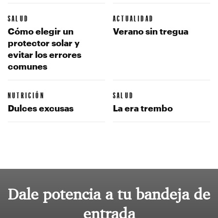
SALUD
ACTUALIDAD
Cómo elegir un
Verano sin tregua
protector solar y
evitar los errores
comunes
NUTRICIÓN
SALUD
Dulces excusas
La era trembo
Dale potencia a tu bandeja de
entrada