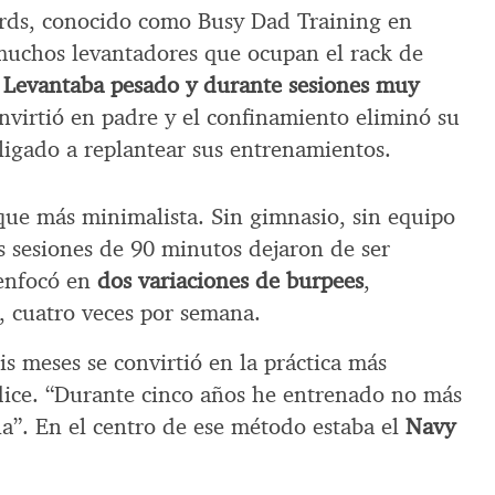
ds, conocido como Busy Dad Training en
uchos levantadores que ocupan el rack de
.
Levantaba pesado y durante sesiones muy
nvirtió en padre y el confinamiento eliminó su
bligado a replantear sus entrenamientos.
ue más minimalista. Sin gimnasio, sin equipo
s sesiones de 90 minutos dejaron de ser
e enfocó en
dos variaciones de burpees
,
, cuatro veces por semana.
s meses se convirtió en la práctica más
dice. “Durante cinco años he entrenado no más
a”. En el centro de ese método estaba el
Navy