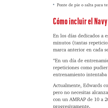
Ponte de pie o salta para t
Cómo incluir el Nav
En los días dedicados a 
minutos (tantas repetici
marca anterior en cada s
“En un día de entrenami
repeticiones como pudiera
entrenamiento intentaba
Actualmente, Edwards c
pero no necesitas alcanza
con un AMRAP de 10 a 20 
progresivamente.