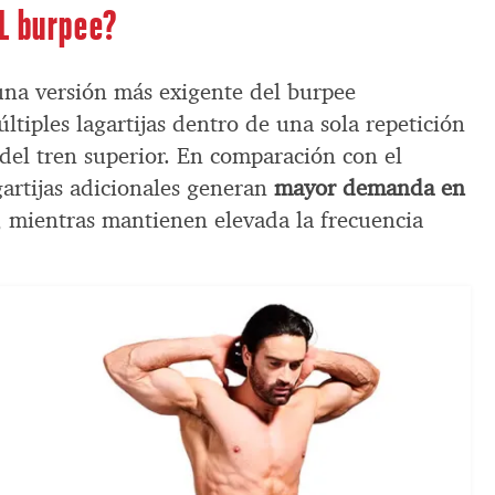
L burpee?
na versión más exigente del burpee
ltiples lagartijas dentro de una sola repetición
del tren superior. En comparación con el
gartijas adicionales generan
mayor demanda en
, mientras mantienen elevada la frecuencia