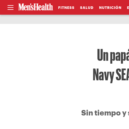
FITNESS
SALUD
NUTRICIÓN
Un pap
Navy SE
Sin tiempo y 