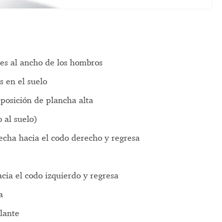
ies al ancho de los hombros
s en el suelo
 posición de plancha alta
 al suelo)
erecha hacia el codo derecho y regresa
acia el codo izquierdo y regresa
a
elante