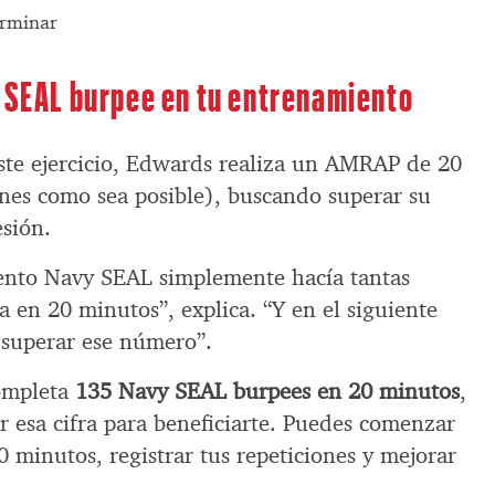
erminar
y SEAL burpee en tu entrenamiento
este ejercicio, Edwards realiza un AMRAP de 20
ones como sea posible), buscando superar su
esión.
ento Navy SEAL simplemente hacía tantas
 en 20 minutos”, explica. “Y en el siguiente
 superar ese número”.
ompleta
135 Navy SEAL burpees en 20 minutos
,
r esa cifra para beneficiarte. Puedes comenzar
minutos, registrar tus repeticiones y mejorar