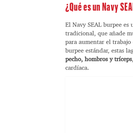
¿Qué es un Navy SEA
El Navy SEAL burpee es u
tradicional, que añade mú
para aumentar el trabajo 
burpee estándar, estas la
pecho, hombros y tríceps
cardíaca.