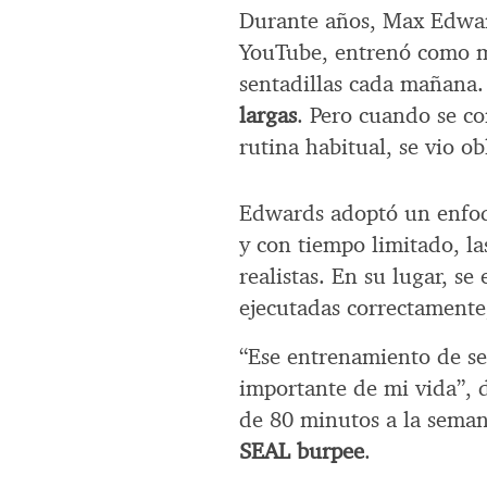
Durante años, Max Edwar
YouTube, entrenó como m
sentadillas cada mañana
largas
. Pero cuando se co
rutina habitual, se vio o
Edwards adoptó un enfoq
y con tiempo limitado, la
realistas. En su lugar, s
ejecutadas correctamente
“Ese entrenamiento de sei
importante de mi vida”, 
de 80 minutos a la seman
SEAL burpee
.