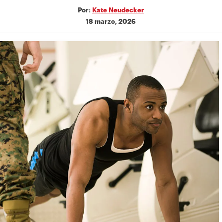
Por:
Kate Neudecker
18 marzo, 2026