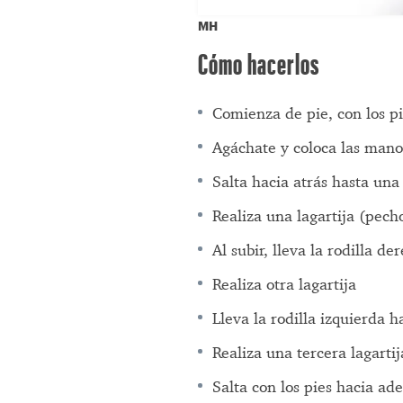
MH
Cómo hacerlos
Comienza de pie, con los p
Agáchate y coloca las mano
Salta hacia atrás hasta una
Realiza una lagartija (pecho
Al subir, lleva la rodilla d
Realiza otra lagartija
Lleva la rodilla izquierda h
Realiza una tercera lagartij
Salta con los pies hacia ad