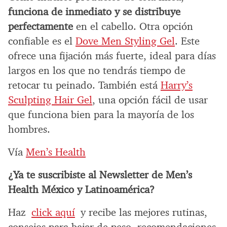
funciona de inmediato y se distribuye
perfectamente
en el cabello. Otra opción
confiable es el
Dove Men Styling Gel
. Este
ofrece una fijación más fuerte, ideal para días
largos en los que no tendrás tiempo de
retocar tu peinado. También está
Harry’s
Sculpting Hair Gel
, una opción fácil de usar
que funciona bien para la mayoría de los
hombres.
Vía
Men’s Health
¿Ya te suscribiste al Newsletter de Men’s
Health México y Latinoamérica?
Haz
click aquí
y recibe las mejores rutinas,
consejos para bajar de peso, recomendaciones