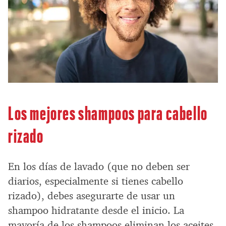
Los mejores shampoos para cabello
rizado
En los días de lavado (que no deben ser
diarios, especialmente si tienes cabello
rizado), debes asegurarte de usar un
shampoo hidratante desde el inicio. La
mayoría de los shampoos eliminan los aceites