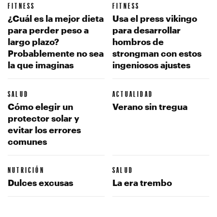
FITNESS
FITNESS
¿Cuál es la mejor dieta
Usa el press vikingo
para perder peso a
para desarrollar
largo plazo?
hombros de
Probablemente no sea
strongman con estos
la que imaginas
ingeniosos ajustes
SALUD
ACTUALIDAD
Cómo elegir un
Verano sin tregua
protector solar y
evitar los errores
comunes
NUTRICIÓN
SALUD
Dulces excusas
La era trembo