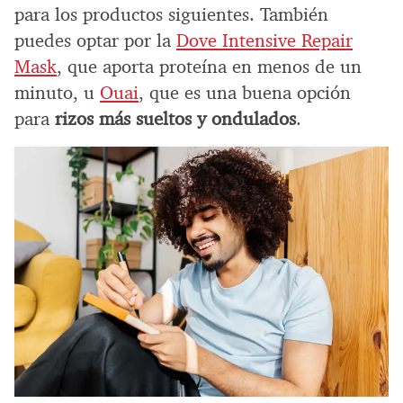
para los productos siguientes. También
puedes optar por la
Dove Intensive Repair
Mask
, que aporta proteína en menos de un
minuto, u
Ouai
, que es una buena opción
para
rizos más sueltos y ondulados
.