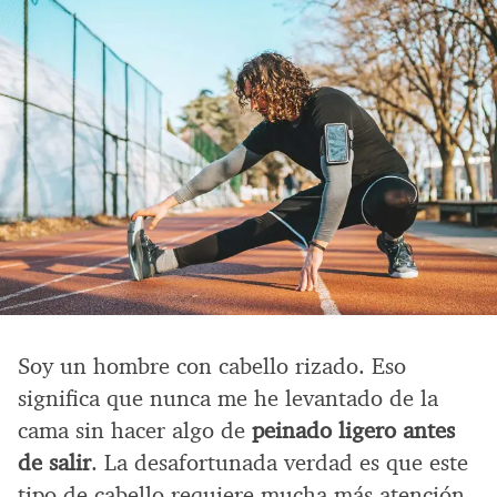
Soy un hombre con cabello rizado. Eso
significa que nunca me he levantado de la
cama sin hacer algo de
peinado ligero antes
de salir
. La desafortunada verdad es que este
tipo de cabello requiere mucha más atención