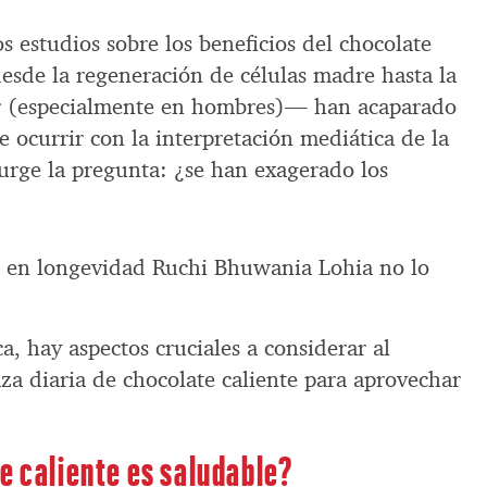
os estudios sobre los beneficios del chocolate
desde la regeneración de células madre hasta la
ar (especialmente en hombres)— han acaparado
le ocurrir con la interpretación mediática de la
 surge la pregunta: ¿se han exagerado los
a en longevidad Ruchi Bhuwania Lohia no lo
, hay aspectos cruciales a considerar al
za diaria de chocolate caliente para aprovechar
.
e caliente es saludable?