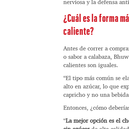
nerviosa y la defensa ant
¿Cuál es la forma m
caliente?
Antes de correr a compra
o sabor a calabaza, Bhuw
calientes son iguales.
“El tipo más común se el
alto en azúcar, lo que e
capricho y no una bebida
Entonces, ¿cómo deberías
“
La mejor opción es el ch