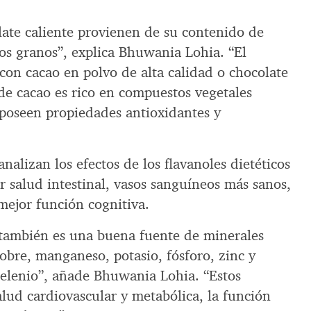
late caliente provienen de su contenido de
los granos”, explica Bhuwania Lohia. “El
con cacao en polvo de alta calidad o chocolate
e cacao es rico en compuestos vegetales
 poseen propiedades antioxidantes y
alizan los efectos de los flavanoles dietéticos
 salud intestinal, vasos sanguíneos más sanos,
mejor función cognitiva.
d también es una buena fuente de minerales
obre, manganeso, potasio, fósforo, zinc y
elenio”, añade Bhuwania Lohia. “Estos
alud cardiovascular y metabólica, la función