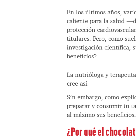
En los últimos años, vari
caliente para la salud —
protección cardiovascul
titulares. Pero, como sue
investigación científica,
beneficios?
La nutrióloga y terapeut
cree así.
Sin embargo, como explica
preparar y consumir tu ta
al máximo sus beneficios
¿Por qué el chocolat