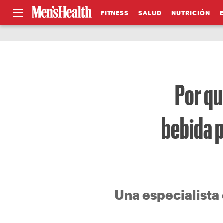
FITNESS
SALUD
NUTRICIÓN
Por qu
bebida p
Una especialista