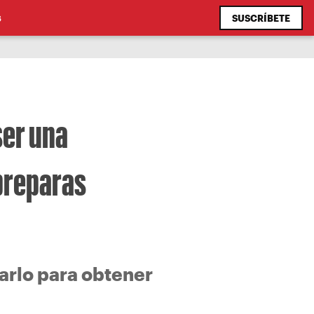
SUSCRÍBETE
S
ser una
 preparas
arlo para obtener