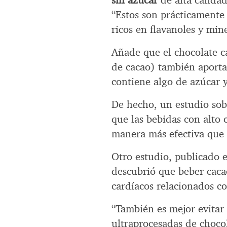
sin azúcar
de alta calida
“Estos son prácticamente
ricos en flavanoles y min
Añade que el chocolate c
de cacao) también aporta
contiene algo de azúcar y
De hecho, un estudio sob
que las bebidas con alto 
manera más efectiva que 
Otro estudio, publicado e
descubrió que beber caca
cardíacos relacionados co
“También es mejor evitar 
ultraprocesadas de chocol