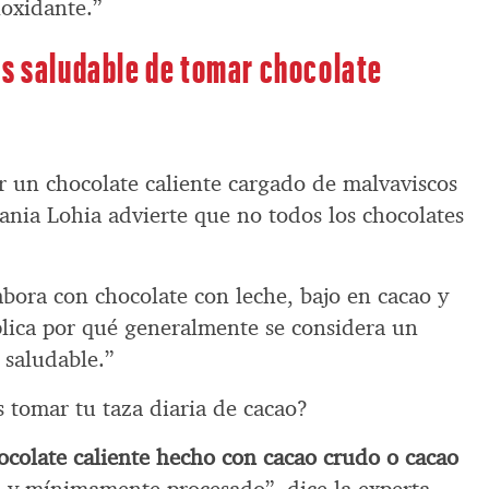
ioxidante.”
ás saludable de tomar chocolate
r un chocolate caliente cargado de malvaviscos
ania Lohia advierte que no todos los chocolates
abora con chocolate con leche, bajo en cacao y
xplica por qué generalmente se considera un
 saludable.”
 tomar tu taza diaria de cacao?
ocolate caliente hecho con cacao crudo o cacao