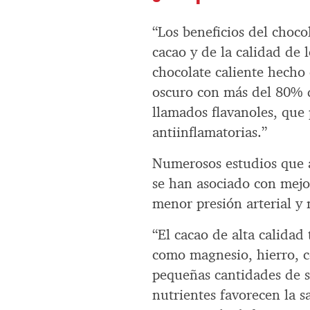
“Los beneficios del choco
cacao y de la calidad de 
chocolate caliente hecho 
oscuro con más del 80% d
llamados flavanoles, que
antiinflamatorias.”
Numerosos estudios que an
se han asociado con mejor
menor presión arterial y 
“El cacao de alta calida
como magnesio, hierro, c
pequeñas cantidades de s
nutrientes favorecen la s