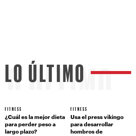
LO ÚLTIMO
LO ÚLTIMO
FITNESS
FITNESS
¿Cuál es la mejor dieta
Usa el press vikingo
para perder peso a
para desarrollar
largo plazo?
hombros de