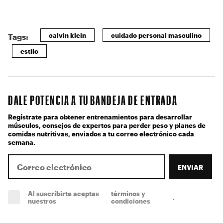
calvin klein
cuidado personal masculino
Tags:
estilo
DALE POTENCIA A TU BANDEJA DE ENTRADA
Regístrate para obtener entrenamientos para desarrollar
músculos, consejos de expertos para perder peso y planes de
comidas nutritivas, enviados a tu correo electrónico cada
semana.
ENVIAR
Al suscríbirte aceptas
términos y
.
(obligatorio)
nuestros
condiciones