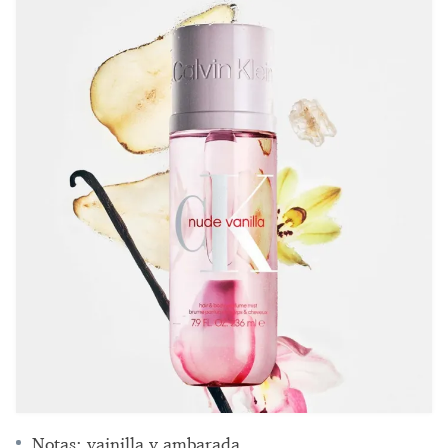
Notas: vainilla y ambarada