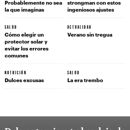
Probablemente no sea
strongman con estos
la que imaginas
ingeniosos ajustes
SALUD
ACTUALIDAD
Cómo elegir un
Verano sin tregua
protector solar y
evitar los errores
comunes
NUTRICIÓN
SALUD
Dulces excusas
La era trembo