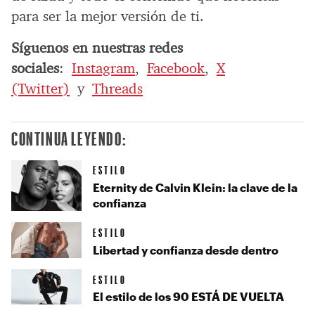
para ser la mejor versión de ti.
Síguenos en nuestras redes
sociales
:
Instagram
,
Facebook
,
X
(Twitter)
y
Threads
CONTINUA LEYENDO:
ESTILO
Eternity de Calvin Klein: la clave de la
confianza
ESTILO
Libertad y confianza desde dentro
ESTILO
El estilo de los 90 ESTÁ DE VUELTA