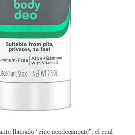
nte llamado “zinc neodecanoate”, el cual