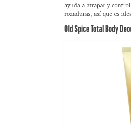
ayuda a atrapar y control
rozaduras, así que es ide
Old Spice Total Body De