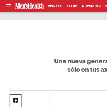
FITNESS
SALUD
NUTRICIÓN
Una nueva genera
sólo en tus ax