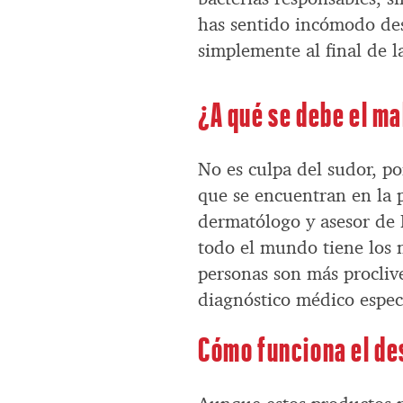
has sentido incómodo des
simplemente al final de la
¿A qué se debe el ma
No es culpa del sudor, p
que se encuentran en la p
dermatólogo y asesor de
todo el mundo tiene los m
personas son más proclive
diagnóstico médico especí
Cómo funciona el d