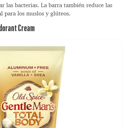
ar las bacterias. La barra también reduce las
al para los muslos y glúteos.
odorant Cream