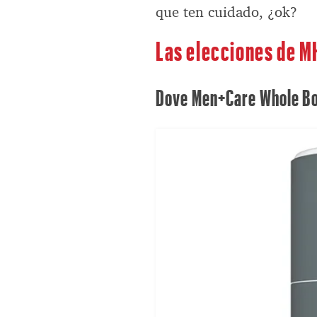
que ten cuidado, ¿ok?
Las elecciones de M
Dove Men+Care Whole Bo