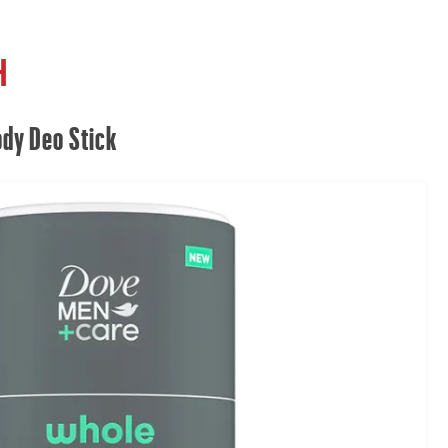
H
dy Deo Stick