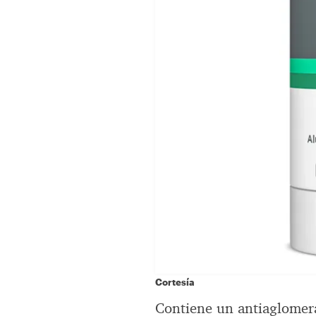
Cortesía
Contiene un antiaglomera