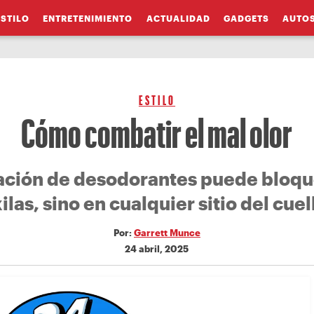
ESTILO
ENTRETENIMIENTO
ACTUALIDAD
GADGETS
AUTO
ESTILO
Cómo combatir el mal olor
ción de desodorantes puede bloquea
ilas, sino en cualquier sitio del cue
Por:
Garrett Munce
24 abril, 2025