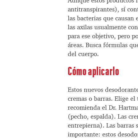
Aunque estos productos no
antitranspirantes), sí c
las bacterias que causan 
las axilas usualmente co
para ese objetivo, pero p
áreas. Busca fórmulas qu
del cuerpo.
Cómo aplicarlo
Estos nuevos desodorante
cremas o barras. Elige e
recomienda el Dr. Hartma
(pecho, espalda). Las cre
entrepierna). Las barras
importante: estos desodo