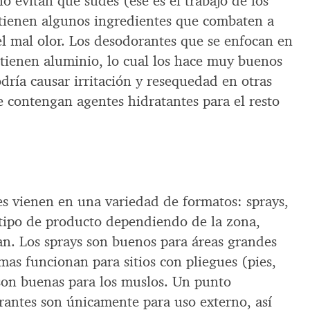
 evitan que sudes (ese es el trabajo de los
ontienen algunos ingredientes que combaten a
el mal olor. Los desodorantes que se enfocan en
ntienen aluminio, lo cual los hace muy buenos
odría causar irritación y resequedad en otras
e contengan agentes hidratantes para el resto
s vienen en una variedad de formatos: sprays,
l tipo de producto dependiendo de la zona,
n. Los sprays son buenos para áreas grandes
mas funcionan para sitios con pliegues (pies,
 son buenas para los muslos. Un punto
rantes son únicamente para uso externo, así