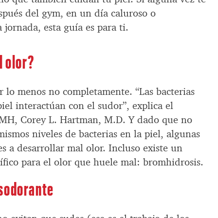
pués del gym, en un día caluroso o
 jornada, esta guía es para ti.
l olor?
or lo menos no completamente. “Las bacterias
iel interactúan con el sudor”, explica el
 MH, Corey L. Hartman, M.D. Y dado que no
ismos niveles de bacterias en la piel, algunas
s a desarrollar mal olor. Incluso existe un
fico para el olor que huele mal: bromhidrosis.
esodorante