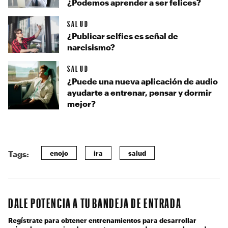
¿Podemos aprender a ser felices?
SALUD
¿Publicar selfies es señal de
narcisismo?
SALUD
¿Puede una nueva aplicación de audio
ayudarte a entrenar, pensar y dormir
mejor?
enojo
ira
salud
Tags:
DALE POTENCIA A TU BANDEJA DE ENTRADA
Regístrate para obtener entrenamientos para desarrollar