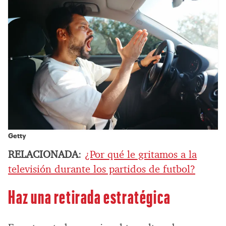
Getty
RELACIONADA
:
¿Por qué le gritamos a la
televisión durante los partidos de futbol?
Haz una retirada estratégica