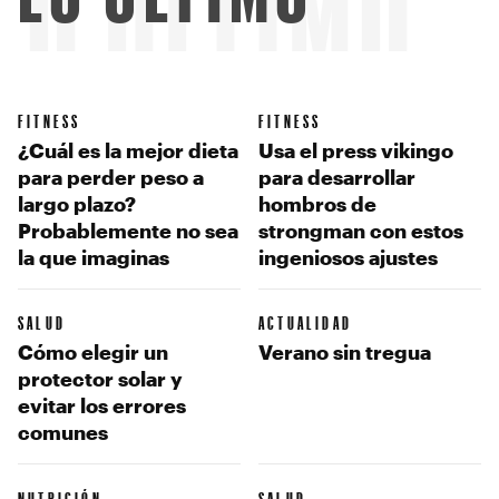
LO ÚLTIMO
FITNESS
FITNESS
¿Cuál es la mejor dieta
Usa el press vikingo
para perder peso a
para desarrollar
largo plazo?
hombros de
Probablemente no sea
strongman con estos
la que imaginas
ingeniosos ajustes
SALUD
ACTUALIDAD
Cómo elegir un
Verano sin tregua
protector solar y
evitar los errores
comunes
NUTRICIÓN
SALUD