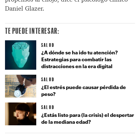
Daniel Glazer.
TE PUEDE INTERESAR:
SALUD
¿A dónde se ha ido tu atención?
Estrategias para combatir las
distracciones en la era digital
SALUD
¿El estrés puede causar pérdida de
peso?
SALUD
¿Estás listo para (la crisis) el despertar
de la mediana edad?