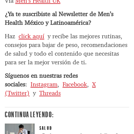
Vía
Men’s Health UK
¿Ya te suscribiste al Newsletter de Men’s
Health México y Latinoamérica?
Haz
click aquí
y recibe las mejores rutinas,
consejos para bajar de peso, recomendaciones
de salud y todo el contenido que necesitas
para ser la mejor versión de ti.
Síguenos en nuestras redes
sociales
:
Instagram
,
Facebook
,
X
(Twitter)
y
Threads
CONTINUA LEYENDO:
SALUD