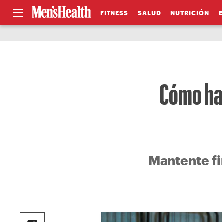
FITNESS
SALUD
NUTRICIÓN
Cómo hac
Mantente f