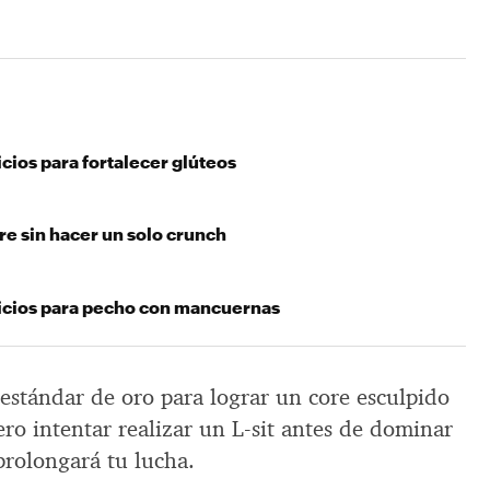
cios para fortalecer glúteos
re sin hacer un solo crunch
icios para pecho con mancuernas
l estándar de oro para lograr un core esculpido
ro intentar realizar un L-sit antes de dominar
prolongará tu lucha.