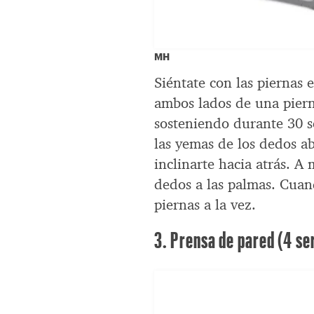
MH
Siéntate con las piernas 
ambos lados de una piern
sosteniendo durante 30 s
las yemas de los dedos ab
inclinarte hacia atrás. A
dedos a las palmas. Cuand
piernas a la vez.
3. Prensa de pared (4 se