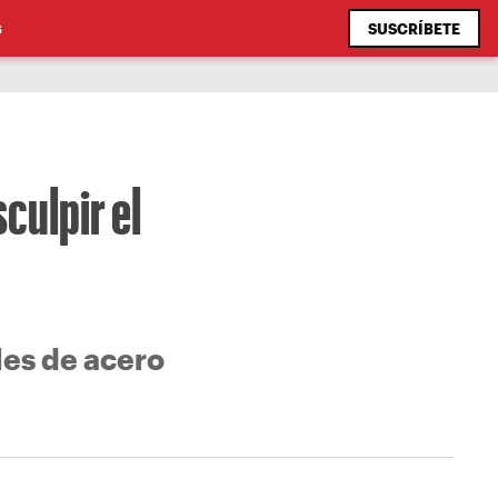
SUSCRÍBETE
S
culpir el
es de acero