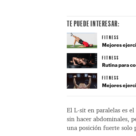
TE PUEDE INTERESAR:
FITNESS
Mejores ejerci
FITNESS
Rutina para co
FITNESS
Mejores ejerc
El L-sit en paralelas es e
sin hacer abdominales, pe
una posición fuerte solo 