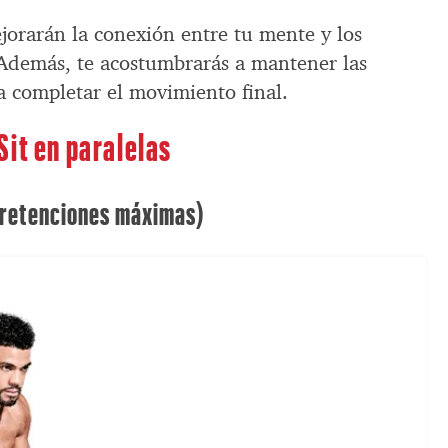
ejorarán la conexión entre tu mente y los
 Además, te acostumbrarás a mantener las
a completar el movimiento final.
Sit en paralelas
e retenciones máximas)