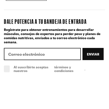
DALE POTENCIA A TU BANDEJA DE ENTRADA
Regístrate para obtener entrenamientos para desarrollar
músculos, consejos de expertos para perder peso y planes de
comidas nutritivas, enviados a tu correo electrónico cada
semana.
ENVIAR
Al suscríbirte aceptas
términos y
.
(obligatorio)
nuestros
condiciones