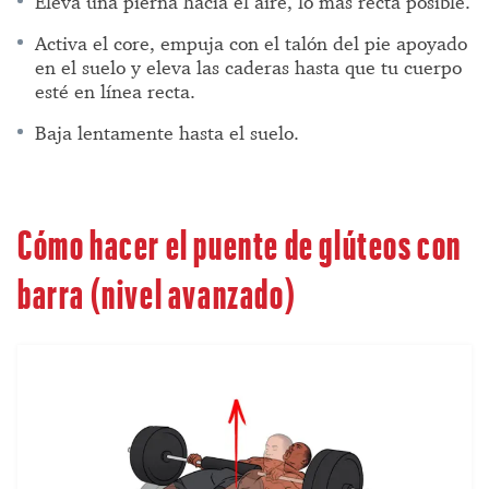
Eleva una pierna hacia el aire, lo más recta posible.
Activa el core, empuja con el talón del pie apoyado
en el suelo y eleva las caderas hasta que tu cuerpo
esté en línea recta.
Baja lentamente hasta el suelo.
Cómo hacer el puente de glúteos con
barra (nivel avanzado)