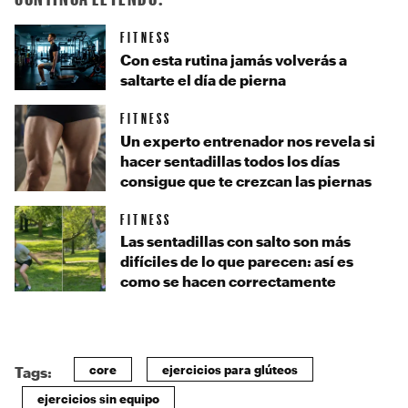
FITNESS
Con esta rutina jamás volverás a
saltarte el día de pierna
FITNESS
Un experto entrenador nos revela si
hacer sentadillas todos los días
consigue que te crezcan las piernas
FITNESS
Las sentadillas con salto son más
difíciles de lo que parecen: así es
como se hacen correctamente
core
ejercicios para glúteos
Tags:
ejercicios sin equipo