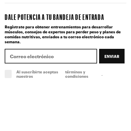
DALE POTENCIA A TU BANDEJA DE ENTRADA
Regístrate para obtener entrenamientos para desarrollar
músculos, consejos de expertos para perder peso y planes de
comidas nutritivas, enviados a tu correo electrónico cada
semana.
ENVIAR
Al suscríbirte aceptas
términos y
.
(obligatorio)
nuestros
condiciones