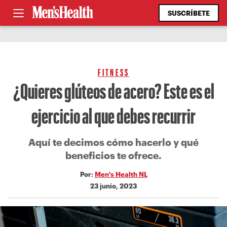
SUSCRÍBETE
FITNESS
¿Quieres glúteos de acero? Este es el
ejercicio al que debes recurrir
Aquí te decimos cómo hacerlo y qué
beneficios te ofrece.
Por:
Men's Health NL
23 junio, 2023