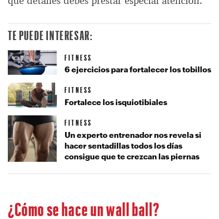
qué detalles debes prestar especial atención.
TE PUEDE INTERESAR:
FITNESS
6 ejercicios para fortalecer los tobillos
FITNESS
Fortalece los isquiotibiales
FITNESS
Un experto entrenador nos revela si
hacer sentadillas todos los días
consigue que te crezcan las piernas
¿Cómo se hace un wall ball?