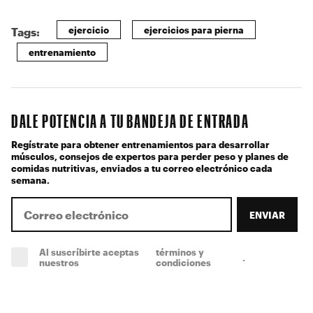
ejercicio
ejercicios para pierna
Tags:
entrenamiento
DALE POTENCIA A TU BANDEJA DE ENTRADA
Regístrate para obtener entrenamientos para desarrollar
músculos, consejos de expertos para perder peso y planes de
comidas nutritivas, enviados a tu correo electrónico cada
semana.
ENVIAR
Al suscríbirte aceptas
términos y
.
(obligatorio)
nuestros
condiciones