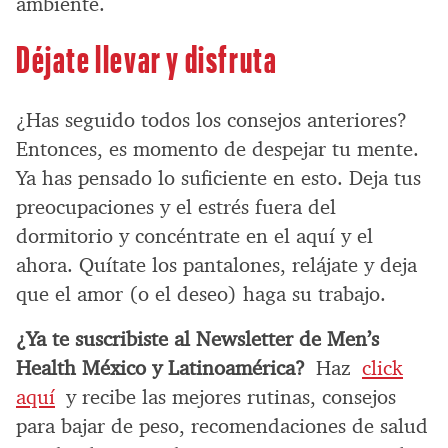
ambiente.
Déjate llevar y disfruta
¿Has seguido todos los consejos anteriores?
Entonces, es momento de despejar tu mente.
Ya has pensado lo suficiente en esto. Deja tus
preocupaciones y el estrés fuera del
dormitorio y concéntrate en el aquí y el
ahora. Quítate los pantalones, relájate y deja
que el amor (o el deseo) haga su trabajo.
¿Ya te suscribiste al Newsletter de Men’s
Health México y Latinoamérica?
Haz
click
aquí
y recibe las mejores rutinas, consejos
para bajar de peso, recomendaciones de salud