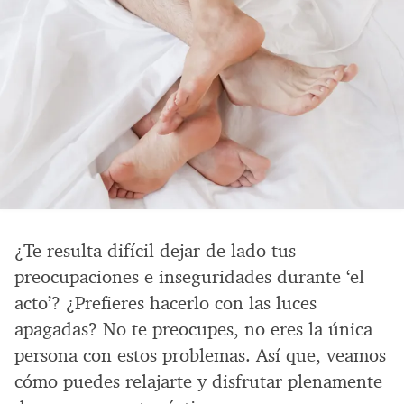
¿Te resulta difícil dejar de lado tus
preocupaciones e inseguridades durante ‘el
acto’? ¿Prefieres hacerlo con las luces
apagadas? No te preocupes, no eres la única
persona con estos problemas. Así que, veamos
cómo puedes relajarte y disfrutar plenamente