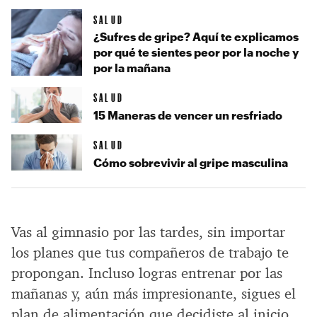
SALUD
¿Sufres de gripe? Aquí te explicamos
por qué te sientes peor por la noche y
por la mañana
SALUD
15 Maneras de vencer un resfriado
SALUD
Cómo sobrevivir al gripe masculina
Vas al gimnasio por las tardes, sin importar
los planes que tus compañeros de trabajo te
propongan. Incluso logras entrenar por las
mañanas y, aún más impresionante, sigues el
plan de alimentación que decidiste al inicio