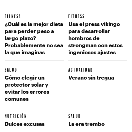
FITNESS
FITNESS
¿Cuál es la mejor dieta
Usa el press vikingo
para perder peso a
para desarrollar
largo plazo?
hombros de
Probablemente no sea
strongman con estos
la que imaginas
ingeniosos ajustes
SALUD
ACTUALIDAD
Cómo elegir un
Verano sin tregua
protector solar y
evitar los errores
comunes
NUTRICIÓN
SALUD
Dulces excusas
La era trembo