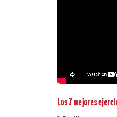
Los 7 mejores ejerci