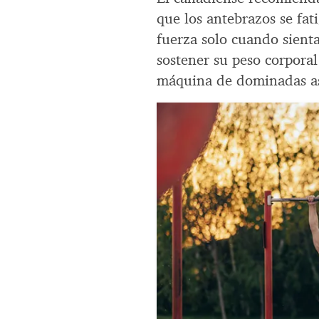
que los antebrazos se fa
fuerza solo cuando sienta
sostener su peso corpora
máquina de dominadas as