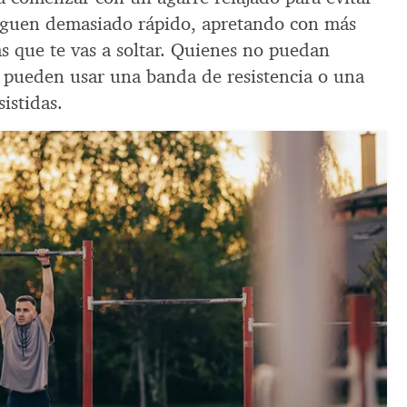
tiguen demasiado rápido, apretando con más
s que te vas a soltar. Quienes no puedan
l pueden usar una banda de resistencia o una
istidas.