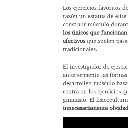
Los ejercicios favoritos 
razón un estatus de élit
construir músculo duran
los únicos que funcionan
efectivos
que suelen pasar
tradicionales.
El investigador de ejerci
anteriormente las formas 
desarrollen músculo basad
centra en los ejercicios 
gimnasio. El fisicocultur
innecesariamente olvida