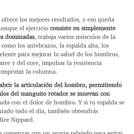
ofrece los mejores resultados, y eso queda
Aunque el ejercicio
consiste en simplemente
ara dominadas
, trabaja varios músculos de la
 como los antebrazos, la espalda alta, los
elente para mejorar la salud de los hombros,
rre y del core, impulsar la resistencia
comprimir la columna.
brir la articulación del hombro, permitiendo
ulos del manguito rotador se muevan con
yuda con el dolor de hombro. Y si tu espalda se
entado todo el día, también obtendrás
dice Nippard.
 comenzar con un agarre relajado para evitar