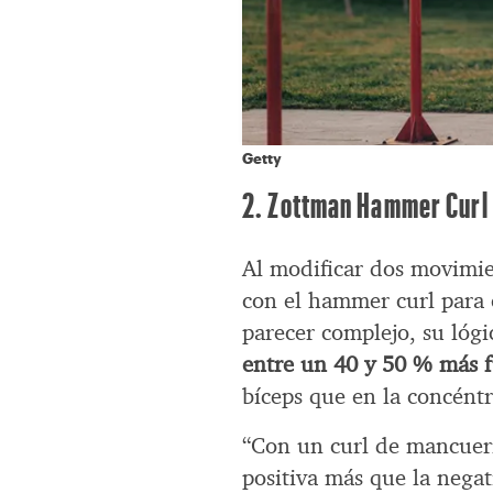
Getty
2. Zottman Hammer Curl
Al modificar dos movimie
con el hammer curl para
parecer complejo, su lógi
entre un 40 y 50 % más fu
bíceps que en la concéntr
“Con un curl de mancuern
positiva más que la negat