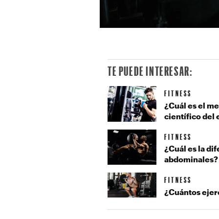
TE PUEDE INTERESAR:
FITNESS
¿Cuál es el me
científico del 
FITNESS
¿Cuál es la dif
abdominales?
FITNESS
¿Cuántos ejer