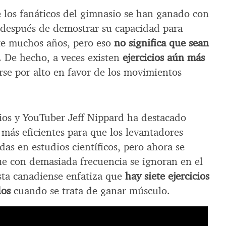
de los fanáticos del gimnasio se han ganado con
e después de demostrar su capacidad para
te muchos años, pero eso
no significa que sean
. De hecho, a veces existen
ejercicios aún más
se por alto en favor de los movimientos
cios y YouTuber Jeff Nippard ha destacado
más eficientes para que los levantadores
as en estudios científicos, pero ahora se
que con demasiada frecuencia se ignoran en el
ista canadiense enfatiza que
hay siete ejercicios
dos
cuando se trata de ganar músculo.