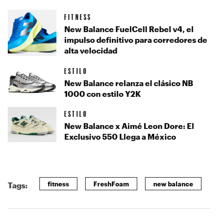
FITNESS
New Balance FuelCell Rebel v4, el
impulso definitivo para corredores de
alta velocidad
ESTILO
New Balance relanza el clásico NB
1000 con estilo Y2K
ESTILO
New Balance x Aimé Leon Dore: El
Exclusivo 550 Llega a México
fitness
FreshFoam
new balance
Tags: