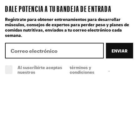
DALE POTENCIA A TU BANDEJA DE ENTRADA
Regístrate para obtener entrenamientos para desarrollar
músculos, consejos de expertos para perder peso y planes de
comidas nutritivas, enviados a tu correo electrónico cada
semana.
ENVIAR
Al suscríbirte aceptas
términos y
.
(obligatorio)
nuestros
condiciones