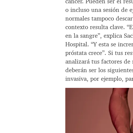
cáncer. Pueden ser el res
o incluso una sesión de e
normales tampoco descart
contexto resulta clave. 
en la sangre”, explica S
Hospital. “Y esta se inc
próstata crece”. Si tus r
analizará tus factores de
deberán ser los siguiente
invasiva, por ejemplo, pa