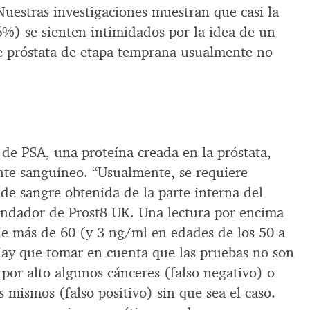
Nuestras investigaciones muestran que casi la
%) se sienten intimidados por la idea de un
e próstata de etapa temprana usualmente no
s de PSA, una proteína creada en la próstata,
ente sanguíneo. “Usualmente, se requiere
e sangre obtenida de la parte interna del
fundador de Prost8 UK. Una lectura por encima
e más de 60 (y 3 ng/ml en edades de los 50 a
ay que tomar en cuenta que las pruebas no son
 por alto algunos cánceres (falso negativo) o
s mismos (falso positivo) sin que sea el caso.