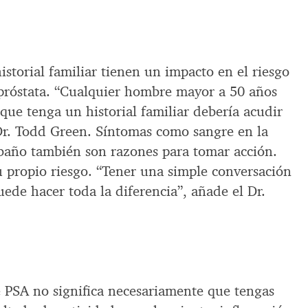
istorial familiar tienen un impacto en el riesgo
 próstata. “Cualquier hombre mayor a 50 años
que tenga un historial familiar debería acudir
Dr. Todd Green. Síntomas como sangre en la
l baño también son razones para tomar acción.
u propio riesgo. “Tener una simple conversación
ede hacer toda la diferencia”, añade el Dr.
e PSA no significa necesariamente que tengas