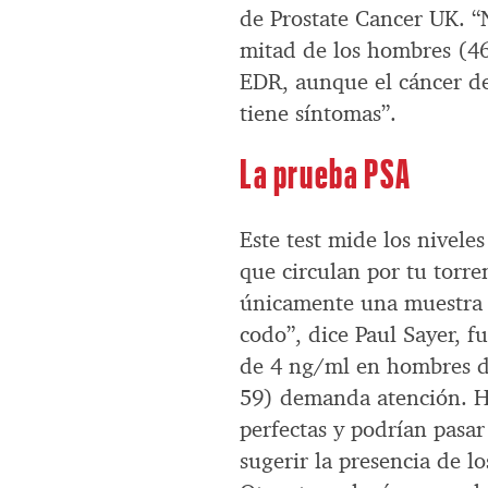
de Prostate Cancer UK. “
mitad de los hombres (46
EDR, aunque el cáncer d
tiene síntomas”.
La prueba PSA
Este test mide los nivele
que circulan por tu torr
únicamente una muestra d
codo”, dice Paul Sayer, 
de 4 ng/ml en hombres d
59) demanda atención. H
perfectas y podrían pasar
sugerir la presencia de lo