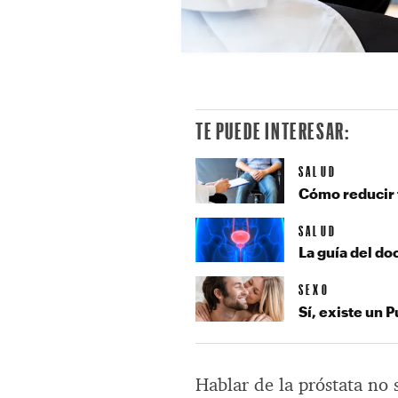
TE PUEDE INTERESAR:
SALUD
Cómo reducir t
SALUD
La guía del do
SEXO
Sí, existe un
Hablar de la próstata no 