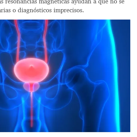
as resonancias magnéticas ayudan a que no se
arias o diagnósticos imprecisos.