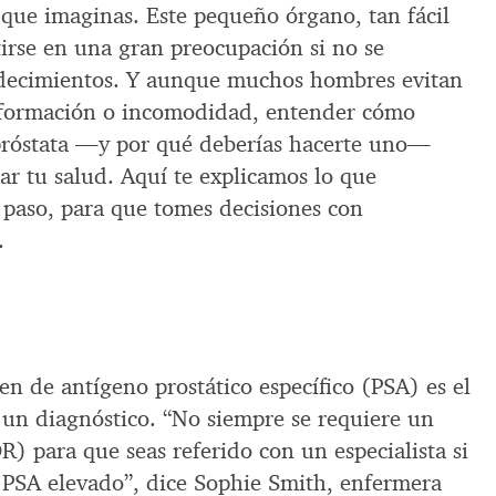
 que imaginas. Este pequeño órgano, tan fácil
tirse en una gran preocupación si no se
adecimientos. Y aunque muchos hombres evitan
nformación o incomodidad, entender cómo
róstata —y por qué deberías hacerte uno—
ar tu salud. Aquí te explicamos lo que
 paso, para que tomes decisiones con
.
en de antígeno prostático específico (PSA) es el
 un diagnóstico. “No siempre se requiere un
R) para que seas referido con un especialista si
e PSA elevado”, dice Sophie Smith, enfermera