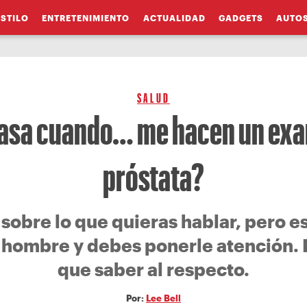
ESTILO
ENTRETENIMIENTO
ACTUALIDAD
GADGETS
AUTO
SALUD
asa cuando… me hacen un ex
próstata?
 sobre lo que quieras hablar, pero es
 hombre y debes ponerle atención. E
que saber al respecto.
Por:
Lee Bell