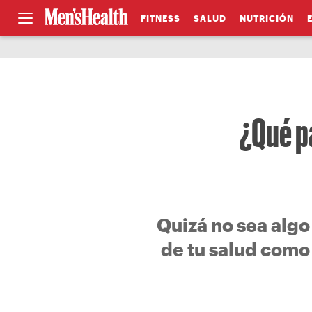
FITNESS
SALUD
NUTRICIÓN
¿Qué p
Quizá no sea algo
de tu salud como