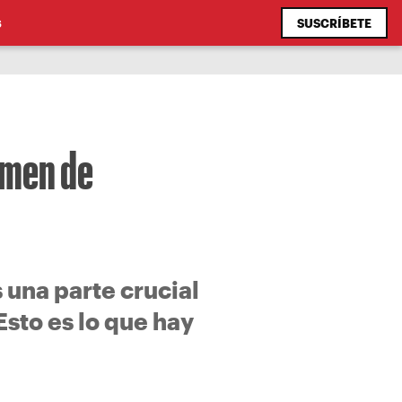
SUSCRÍBETE
S
amen de
 una parte crucial
sto es lo que hay