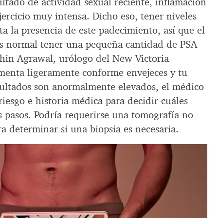
ultado de actividad sexual reciente, inflamación
jercicio muy intensa. Dicho eso, tener niveles
a la presencia de este padecimiento, así que el
“Es normal tener una pequeña cantidad de PSA
achin Agrawal, urólogo del New Victoria
rementa ligeramente conforme envejeces y tu
esultados son anormalmente elevados, el médico
 riesgo e historia médica para decidir cuáles
s pasos. Podría requerirse una tomografía no
ra determinar si una biopsia es necesaria.