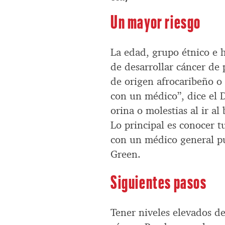
Un mayor riesgo
La edad, grupo étnico e h
de desarrollar cáncer de
de origen afrocaribeño o 
con un médico”, dice el 
orina o molestias al ir a
Lo principal es conocer t
con un médico general pu
Green.
Siguientes pasos
Tener niveles elevados d