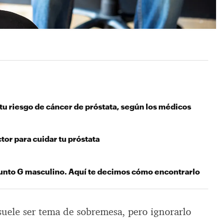
u riesgo de cáncer de próstata, según los médicos
ctor para cuidar tu próstata
 Punto G masculino. Aquí te decimos cómo encontrarlo
suele ser tema de sobremesa, pero ignorarlo