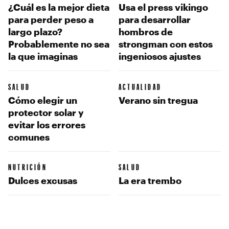
¿Cuál es la mejor dieta
Usa el press vikingo
para perder peso a
para desarrollar
largo plazo?
hombros de
Probablemente no sea
strongman con estos
la que imaginas
ingeniosos ajustes
SALUD
ACTUALIDAD
Cómo elegir un
Verano sin tregua
protector solar y
evitar los errores
comunes
NUTRICIÓN
SALUD
Dulces excusas
La era trembo