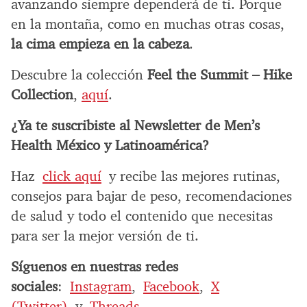
avanzando siempre dependerá de ti. Porque
en la montaña, como en muchas otras cosas,
la cima empieza en la cabeza
.
Descubre la colección
Feel the Summit – Hike
Collection
,
aquí
.
¿Ya te suscribiste al Newsletter de Men’s
Health México y Latinoamérica?
Haz
click aquí
y recibe las mejores rutinas,
consejos para bajar de peso, recomendaciones
de salud y todo el contenido que necesitas
para ser la mejor versión de ti.
Síguenos en nuestras redes
sociales
:
Instagram
,
Facebook
,
X
(Twitter)
y
Threads