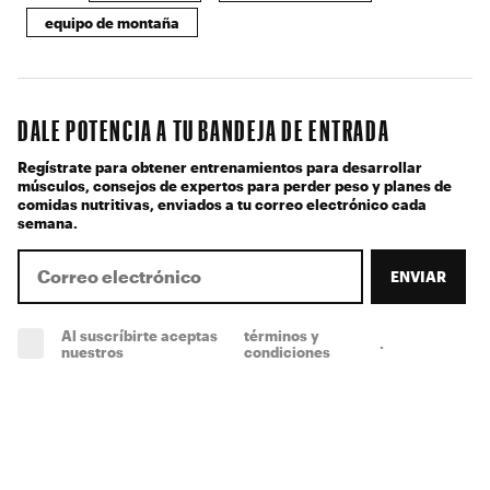
equipo de montaña
DALE POTENCIA A TU BANDEJA DE ENTRADA
Regístrate para obtener entrenamientos para desarrollar
músculos, consejos de expertos para perder peso y planes de
comidas nutritivas, enviados a tu correo electrónico cada
semana.
ENVIAR
Al suscríbirte aceptas
términos y
.
(obligatorio)
nuestros
condiciones