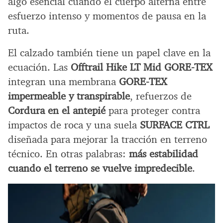
algo esencial cuando el cuerpo alterna entre
esfuerzo intenso y momentos de pausa en la
ruta.
El calzado también tiene un papel clave en la
ecuación. Las
Offtrail Hike LT Mid GORE-TEX
integran una membrana
GORE-TEX
impermeable y transpirable
, refuerzos de
Cordura en el antepié
para proteger contra
impactos de roca y una suela
SURFACE CTRL
diseñada para mejorar la tracción en terreno
técnico. En otras palabras:
más estabilidad
cuando el terreno se vuelve impredecible
.