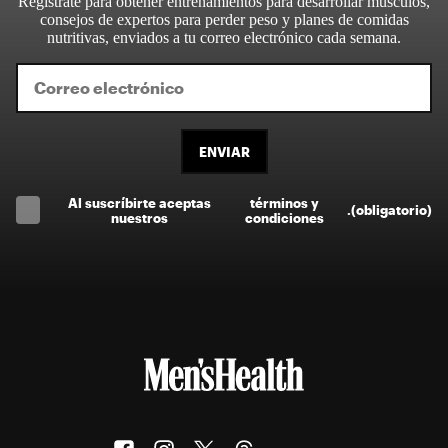
Regístrate para obtener entrenamientos para desarrollar músculos,
consejos de expertos para perder peso y planes de comidas
nutritivas, enviados a tu correo electrónico cada semana.
ENVIAR
Al suscríbirte aceptas
términos y
.
(obligatorio)
nuestros
condiciones