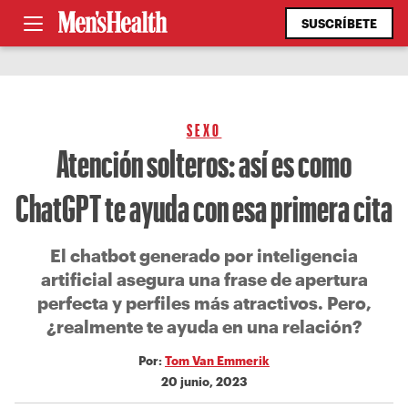
SUSCRÍBETE
SEXO
Atención solteros: así es como
ChatGPT te ayuda con esa primera cita
El chatbot generado por inteligencia
artificial asegura una frase de apertura
perfecta y perfiles más atractivos. Pero,
¿realmente te ayuda en una relación?
Por:
Tom Van Emmerik
20 junio, 2023