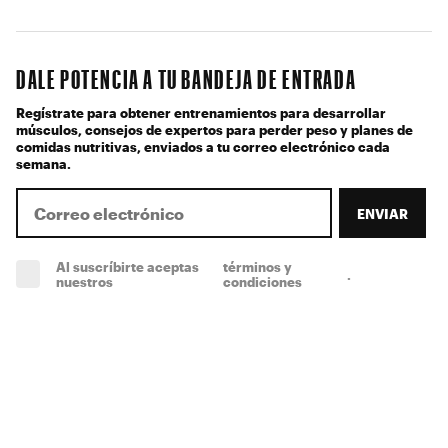
DALE POTENCIA A TU BANDEJA DE ENTRADA
Regístrate para obtener entrenamientos para desarrollar
músculos, consejos de expertos para perder peso y planes de
comidas nutritivas, enviados a tu correo electrónico cada
semana.
ENVIAR
Al suscríbirte aceptas
términos y
.
(obligatorio)
nuestros
condiciones