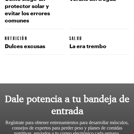
protector solar y
evitar los errores
comunes
NUTRICIÓN
SALUD
Dulces excusas
La era trembo
Dale potencia a tu bandeja de
entrada
Regístrate para obtener entrenamientos para desarrollar músculos,
consejos de expertos para perder peso y planes de comidas
nutritivas, enviados a tu correo electrónico cada semana.