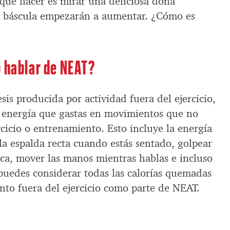
 que hacer es mirar una deliciosa dona
 la báscula empezarán a aumentar. ¿Cómo es
o hablar de NEAT?
is producida por actividad fuera del ejercicio,
a energía que gastas en movimientos que no
rcicio o entrenamiento. Esto incluye la energía
la espalda recta cuando estás sentado, golpear
ica, mover las manos mientras hablas e incluso
puedes considerar todas las calorías quemadas
nto fuera del ejercicio como parte de NEAT.