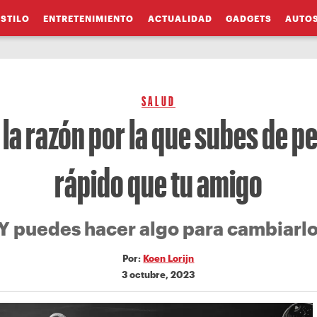
ESTILO
ENTRETENIMIENTO
ACTUALIDAD
GADGETS
AUTO
SALUD
 la razón por la que subes de 
rápido que tu amigo
Y puedes hacer algo para cambiarl
Por:
Koen Lorijn
3 octubre, 2023