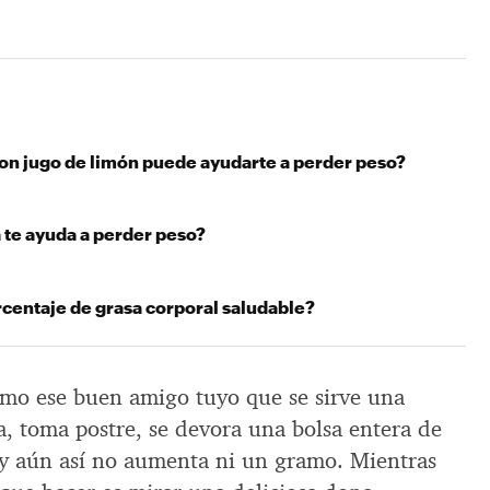
on jugo de limón puede ayudarte a perder peso?
te ayuda a perder peso?
rcentaje de grasa corporal saludable?
omo ese buen amigo tuyo que se sirve una
a, toma postre, se devora una bolsa entera de
e y aún así no aumenta ni un gramo. Mientras