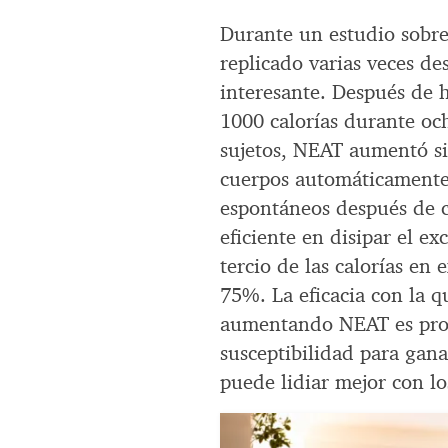
Durante un estudio sobr
replicado varias veces de
interesante. Después de 
1000 calorías durante oc
sujetos, NEAT aumentó si
cuerpos automáticamente
espontáneos después de c
eficiente en disipar el 
tercio de las calorías en
75%. La eficacia con la q
aumentando NEAT es pro
susceptibilidad para gan
puede lidiar mejor con lo