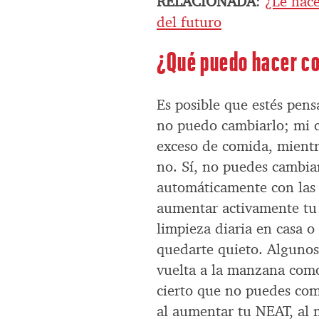
RELACIONADA
:
¿Le hace
del futuro
¿Qué puedo hacer co
Es posible que estés pens
no puedo cambiarlo; mi c
exceso de comida, mientra
no. Sí, no puedes cambia
automáticamente con las 
aumentar activamente tu 
limpieza diaria en casa 
quedarte quieto. Algunos
vuelta a la manzana com
cierto que no puedes com
al aumentar tu NEAT, al