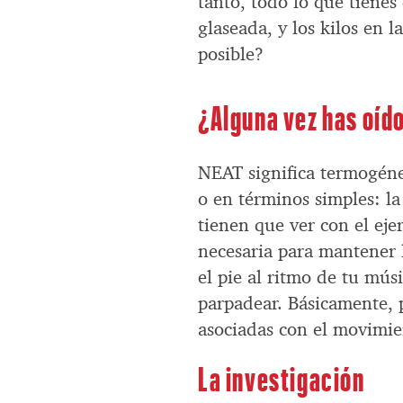
tanto, todo lo que tienes
glaseada, y los kilos en
posible?
¿Alguna vez has oíd
NEAT significa termogénes
o en términos simples: l
tienen que ver con el eje
necesaria para mantener 
el pie al ritmo de tu mús
parpadear. Básicamente, 
asociadas con el movimie
La investigación