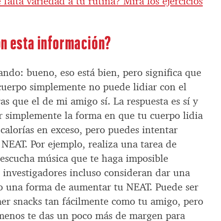
 falta variedad a tu rutina? Mira los ejercicios
n esta información?
ando: bueno, eso está bien, pero significa que
uerpo simplemente no puede lidiar con el
s que el de mi amigo sí. La respuesta es sí y
r simplemente la forma en que tu cuerpo lidia
calorías en exceso, pero puedes intentar
NEAT. Por ejemplo, realiza una tarea de
o escucha música que te haga imposible
 investigadores incluso consideran dar una
o una forma de aumentar tu NEAT. Puede ser
er snacks tan fácilmente como tu amigo, pero
 menos te das un poco más de margen para