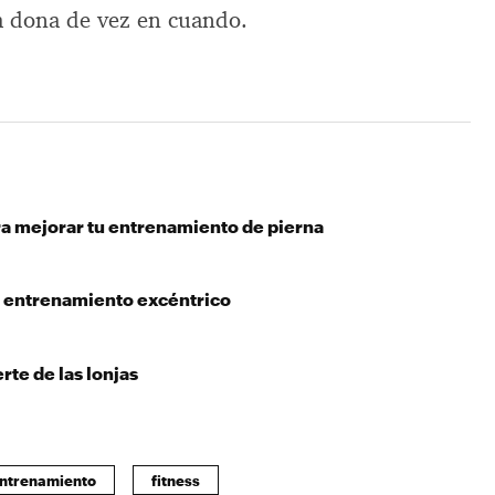
a dona de vez en cuando.
ra mejorar tu entrenamiento de pierna
l entrenamiento excéntrico
te de las lonjas
ntrenamiento
fitness