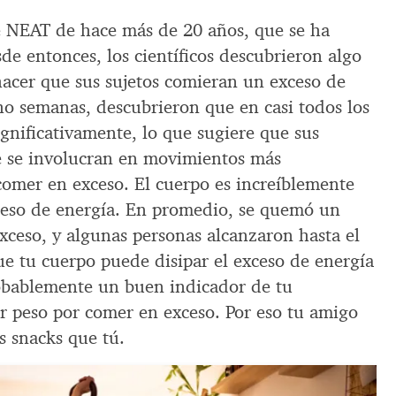
e NEAT de hace más de 20 años, que se ha
sde entonces, los científicos descubrieron algo
hacer que sus sujetos comieran un exceso de
ho semanas, descubrieron que en casi todos los
gnificativamente, lo que sugiere que sus
 se involucran en movimientos más
omer en exceso. El cuerpo es increíblemente
exceso de energía. En promedio, se quemó un
 exceso, y algunas personas alcanzaron hasta el
ue tu cuerpo puede disipar el exceso de energía
bablemente un buen indicador de tu
ar peso por comer en exceso. Por eso tu amigo
s snacks que tú.