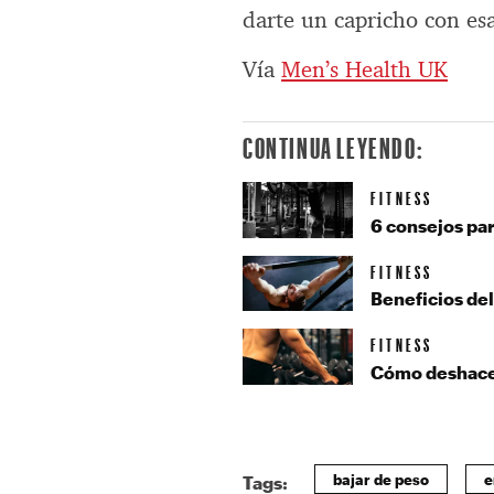
darte un capricho con es
Vía
Men’s Health UK
CONTINUA LEYENDO:
FITNESS
6 consejos pa
FITNESS
Beneficios de
FITNESS
Cómo deshacer
bajar de peso
e
Tags: