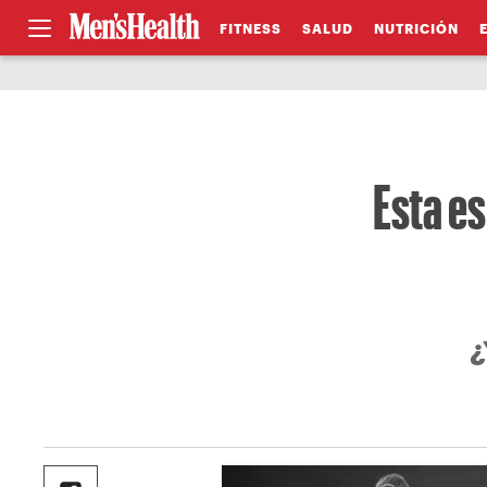
FITNESS
SALUD
NUTRICIÓN
Esta es
¿