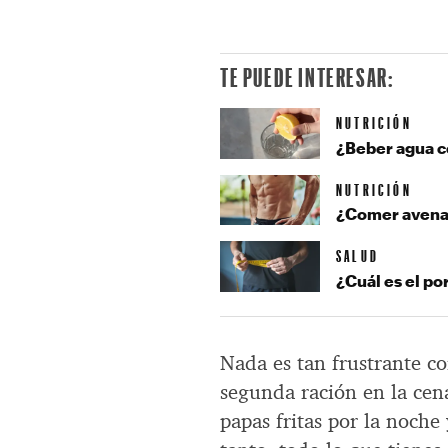
TE PUEDE INTERESAR:
NUTRICIÓN
¿Beber agua c
NUTRICIÓN
¿Comer avena 
SALUD
¿Cuál es el po
Nada es tan frustrante c
segunda ración en la cen
papas fritas por la noch