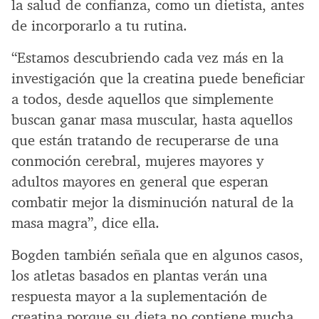
la salud de confianza, como un dietista, antes
de incorporarlo a tu rutina.
“Estamos descubriendo cada vez más en la
investigación que la creatina puede beneficiar
a todos, desde aquellos que simplemente
buscan ganar masa muscular, hasta aquellos
que están tratando de recuperarse de una
conmoción cerebral, mujeres mayores y
adultos mayores en general que esperan
combatir mejor la disminución natural de la
masa magra”, dice ella.
Bogden también señala que en algunos casos,
los atletas basados en plantas verán una
respuesta mayor a la suplementación de
creatina porque su dieta no contiene mucha