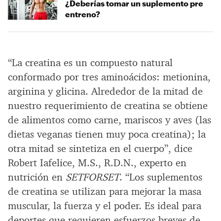
¿Deberías tomar un suplemento pre
entreno?
“La creatina es un compuesto natural
conformado por tres aminoácidos: metionina,
arginina y glicina. Alrededor de la mitad de
nuestro requerimiento de creatina se obtiene
de alimentos como carne, mariscos y aves (las
dietas veganas tienen muy poca creatina); la
otra mitad se sintetiza en el cuerpo”, dice
Robert Iafelice, M.S., R.D.N., experto en
nutrición en
SETFORSET
. “Los suplementos
de creatina se utilizan para mejorar la masa
muscular, la fuerza y el poder. Es ideal para
deportes que requieren esfuerzos breves de