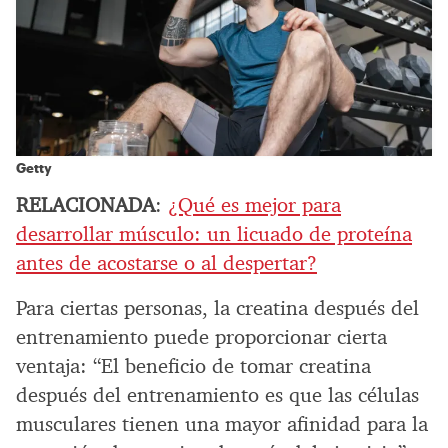
Getty
RELACIONADA
:
¿Qué es mejor para
desarrollar músculo: un licuado de proteína
antes de acostarse o al despertar?
Para ciertas personas, la creatina después del
entrenamiento puede proporcionar cierta
ventaja: “El beneficio de tomar creatina
después del entrenamiento es que las células
musculares tienen una mayor afinidad para la