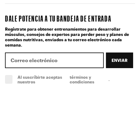
DALE POTENCIA A TU BANDEJA DE ENTRADA
Regístrate para obtener entrenamientos para desarrollar
músculos, consejos de expertos para perder peso y planes de
comidas nutritivas, enviados a tu correo electrónico cada
semana.
ENVIAR
Al suscríbirte aceptas
términos y
.
(obligatorio)
nuestros
condiciones