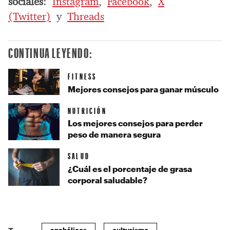
sociales
:
Instagram
,
Facebook
,
X
(Twitter)
y
Threads
CONTINUA LEYENDO:
FITNESS
Mejores consejos para ganar músculo
NUTRICIÓN
Los mejores consejos para perder
peso de manera segura
SALUD
¿Cuál es el porcentaje de grasa
corporal saludable?
anabólicos
culturismo