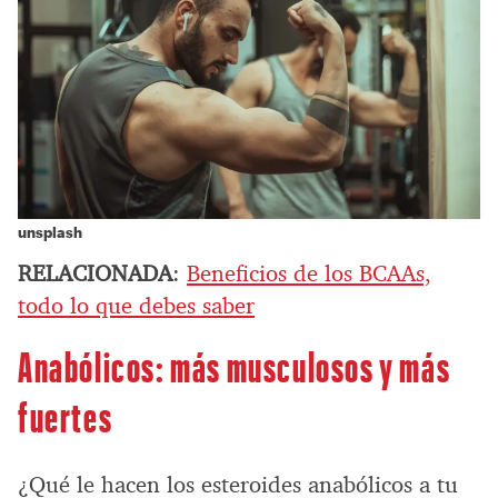
unsplash
RELACIONADA
:
Beneficios de los BCAAs,
todo lo que debes saber
Anabólicos: más musculosos y más
fuertes
¿Qué le hacen los esteroides anabólicos a tu