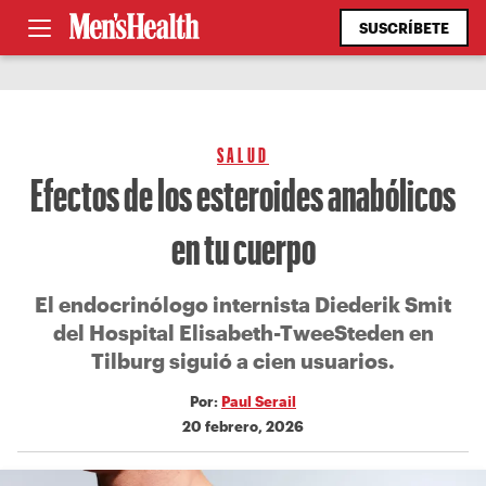
SUSCRÍBETE
SALUD
Efectos de los esteroides anabólicos
en tu cuerpo
El endocrinólogo internista Diederik Smit
del Hospital Elisabeth-TweeSteden en
Tilburg siguió a cien usuarios.
Por:
Paul Serail
20 febrero, 2026