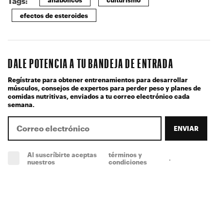
Tags:
efectos de esteroides
DALE POTENCIA A TU BANDEJA DE ENTRADA
Regístrate para obtener entrenamientos para desarrollar
músculos, consejos de expertos para perder peso y planes de
comidas nutritivas, enviados a tu correo electrónico cada
semana.
ENVIAR
Al suscríbirte aceptas
términos y
.
(obligatorio)
nuestros
condiciones