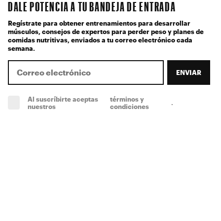
DALE POTENCIA A TU BANDEJA DE ENTRADA
Regístrate para obtener entrenamientos para desarrollar
músculos, consejos de expertos para perder peso y planes de
comidas nutritivas, enviados a tu correo electrónico cada
semana.
ENVIAR
Al suscríbirte aceptas
términos y
.
(obligatorio)
nuestros
condiciones