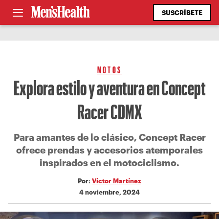
SUSCRÍBETE
MOTOS
Explora estilo y aventura en Concept
Racer CDMX
Para amantes de lo clásico, Concept Racer
ofrece prendas y accesorios atemporales
inspirados en el motociclismo.
Por:
Víctor Martínez
4 noviembre, 2024