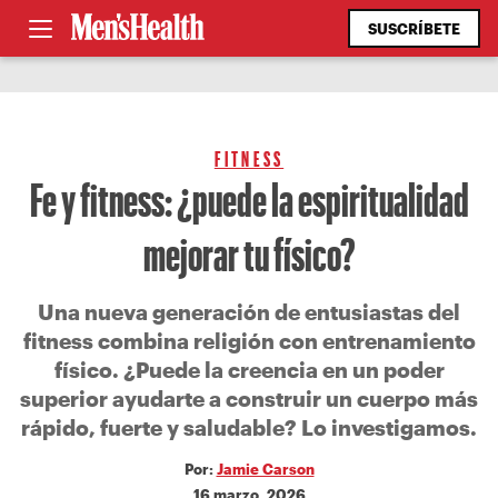
SUSCRÍBETE
FITNESS
Fe y fitness: ¿puede la espiritualidad
mejorar tu físico?
Una nueva generación de entusiastas del
fitness combina religión con entrenamiento
físico. ¿Puede la creencia en un poder
superior ayudarte a construir un cuerpo más
rápido, fuerte y saludable? Lo investigamos.
Por:
Jamie Carson
16 marzo, 2026