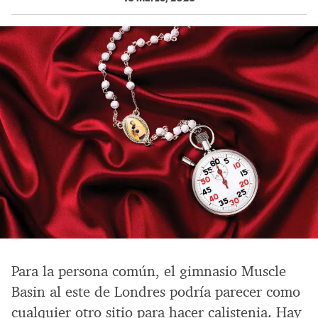
Para la persona común, el gimnasio Muscle
Basin al este de Londres podría parecer como
cualquier otro sitio para hacer calistenia. Hay