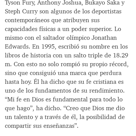
Tyson Fury, Anthony Joshua, Bukayo Saka y
Steph Curry son algunos de los deportistas
contemporáneos que atribuyen sus
capacidades físicas a un poder superior. Lo
mismo con el saltador olímpico Jonathan
Edwards. En 1995, escribió su nombre en los
libros de historia con un salto triple de 18.29
m. Con esto no solo rompió su propio récord,
sino que consiguió una marca que perdura
hasta hoy. Él ha dicho que su fe cristiana es
uno de los fundamentos de su rendimiento.
“Mi fe en Dios es fundamental para todo lo
que hago”, ha dicho. “Creo que Dios me dio
un talento y a través de él, la posibilidad de
compartir sus enseñanzas”.