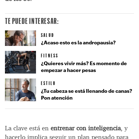
TE PUEDE INTERESAR:
SALUD
¿Acaso esto es la andropausia?
FITNESS
¿Quieres vivir más? Es momento de
empezar a hacer pesas
ESTILO
¿Tu cabeza se está llenando de canas?
Pon atención
La clave está en
entrenar con inteligencia
, y
hacerlo implica seguir un plan pensado para