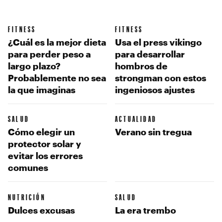
FITNESS
FITNESS
¿Cuál es la mejor dieta
Usa el press vikingo
para perder peso a
para desarrollar
largo plazo?
hombros de
Probablemente no sea
strongman con estos
la que imaginas
ingeniosos ajustes
SALUD
ACTUALIDAD
Cómo elegir un
Verano sin tregua
protector solar y
evitar los errores
comunes
NUTRICIÓN
SALUD
Dulces excusas
La era trembo