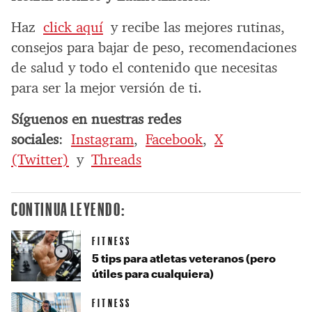
Haz
click aquí
y recibe las mejores rutinas,
consejos para bajar de peso, recomendaciones
de salud y todo el contenido que necesitas
para ser la mejor versión de ti.
Síguenos en nuestras redes
sociales
:
Instagram
,
Facebook
,
X
(Twitter)
y
Threads
CONTINUA LEYENDO:
FITNESS
5 tips para atletas veteranos (pero
útiles para cualquiera)
FITNESS