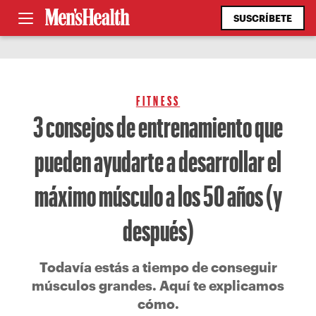
SUSCRÍBETE
FITNESS
3 consejos de entrenamiento que
pueden ayudarte a desarrollar el
máximo músculo a los 50 años (y
después)
Todavía estás a tiempo de conseguir
músculos grandes. Aquí te explicamos
cómo.