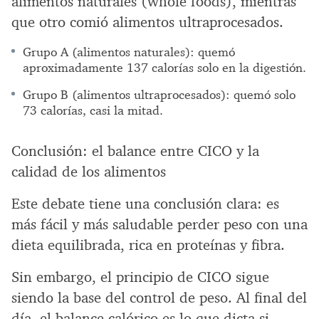
alimentos naturales (whole foods), mientras
que otro comió alimentos ultraprocesados.
Grupo A (alimentos naturales): quemó
aproximadamente 137 calorías solo en la digestión.
Grupo B (alimentos ultraprocesados): quemó solo
73 calorías, casi la mitad.
Conclusión: el balance entre CICO y la
calidad de los alimentos
Este debate tiene una conclusión clara: es
más fácil y más saludable perder peso con una
dieta equilibrada, rica en proteínas y fibra.
Sin embargo, el principio de CICO sigue
siendo la base del control de peso. Al final del
día, el balance calórico es lo que dicta si