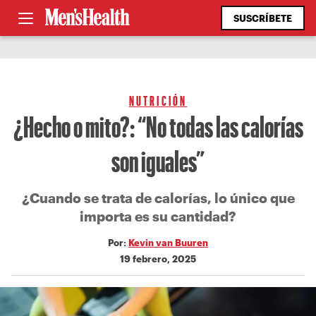
SUSCRÍBETE
NUTRICIÓN
¿Hecho o mito?: “No todas las calorías
son iguales”
¿Cuando se trata de calorías, lo único que
importa es su cantidad?
Por:
Kevin van Buuren
19 febrero, 2025