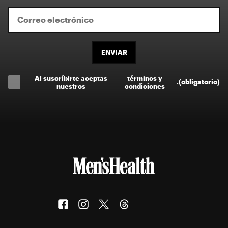
ENVIAR
Al suscríbirte aceptas
términos y
.
(obligatorio)
nuestros
condiciones