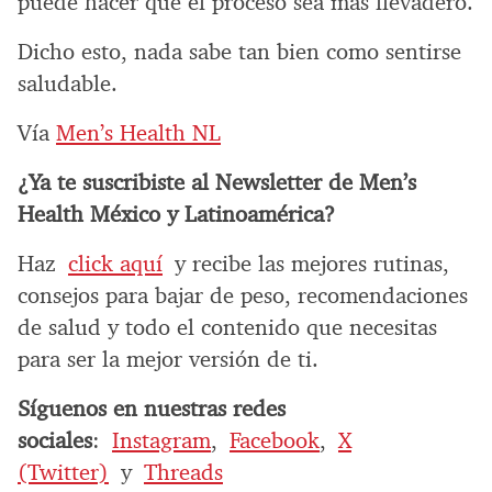
puede hacer que el proceso sea más llevadero.
Dicho esto, nada sabe tan bien como sentirse
saludable.
Vía
Men’s Health NL
¿Ya te suscribiste al Newsletter de Men’s
Health México y Latinoamérica?
Haz
click aquí
y recibe las mejores rutinas,
consejos para bajar de peso, recomendaciones
de salud y todo el contenido que necesitas
para ser la mejor versión de ti.
Síguenos en nuestras redes
sociales
:
Instagram
,
Facebook
,
X
(Twitter)
y
Threads