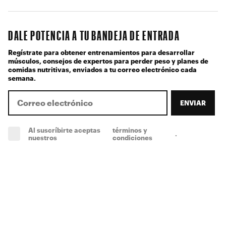
DALE POTENCIA A TU BANDEJA DE ENTRADA
Regístrate para obtener entrenamientos para desarrollar
músculos, consejos de expertos para perder peso y planes de
comidas nutritivas, enviados a tu correo electrónico cada
semana.
ENVIAR
Al suscríbirte aceptas
términos y
.
(obligatorio)
nuestros
condiciones