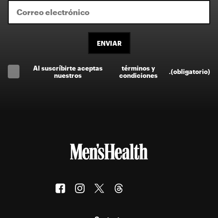
ENVIAR
Al suscríbirte aceptas
términos y
.
(obligatorio)
nuestros
condiciones