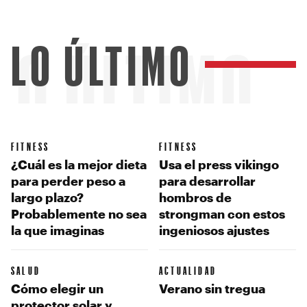
LO ÚLTIMO
LO ÚLTIMO
FITNESS
FITNESS
¿Cuál es la mejor dieta
Usa el press vikingo
para perder peso a
para desarrollar
largo plazo?
hombros de
Probablemente no sea
strongman con estos
la que imaginas
ingeniosos ajustes
SALUD
ACTUALIDAD
Cómo elegir un
Verano sin tregua
protector solar y