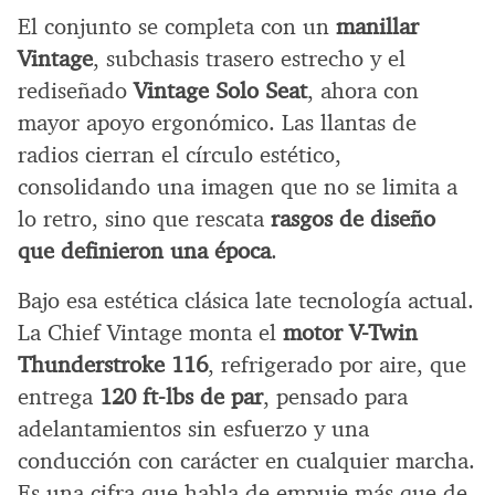
El conjunto se completa con un
manillar
Vintage
, subchasis trasero estrecho y el
rediseñado
Vintage Solo Seat
, ahora con
mayor apoyo ergonómico. Las llantas de
radios cierran el círculo estético,
consolidando una imagen que no se limita a
lo retro, sino que rescata
rasgos de diseño
que definieron una época
.
Bajo esa estética clásica late tecnología actual.
La Chief Vintage monta el
motor V-Twin
Thunderstroke 116
, refrigerado por aire, que
entrega
120 ft-lbs de par
, pensado para
adelantamientos sin esfuerzo y una
conducción con carácter en cualquier marcha.
Es una cifra que habla de empuje más que de