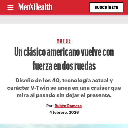
SUSCRÍBETE
MOTOS
Un clásico americano vuelve con
fuerza en dos ruedas
Diseño de los 40, tecnología actual y
carácter V-Twin se unen en una cruiser que
mira al pasado sin dejar el presente.
Por:
Rubén Romero
4 febrero, 2026