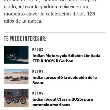
estilo, artesanía y silueta clásica
en un
momento clave: la celebración de los
125
años
de la marca.
TE PUEDE INTERESAR:
MOTOS
Indian Motorcycle Edición Limitada
FTR X 100% R Carbon
MOTOS
Indian presentó la evolución de la
Scout
MOTOS
Indian Scout Classic 2025: pura
potencia americana