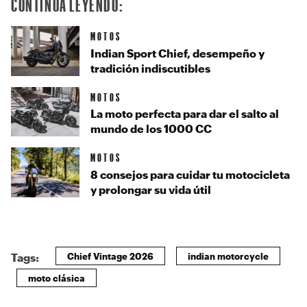
CONTINUA LEYENDO:
MOTOS
Indian Sport Chief, desempeño y
tradición indiscutibles
MOTOS
La moto perfecta para dar el salto al
mundo de los 1000 CC
MOTOS
8 consejos para cuidar tu motocicleta
y prolongar su vida útil
Chief Vintage 2026
indian motorcycle
Tags:
moto clásica