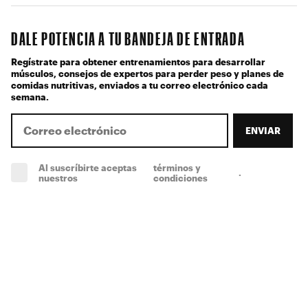
DALE POTENCIA A TU BANDEJA DE ENTRADA
Regístrate para obtener entrenamientos para desarrollar
músculos, consejos de expertos para perder peso y planes de
comidas nutritivas, enviados a tu correo electrónico cada
semana.
ENVIAR
Al suscríbirte aceptas
términos y
.
(obligatorio)
nuestros
condiciones