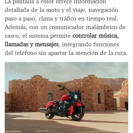
La pantalla a color ofrece información
detallada de la moto y el viaje, navegación
paso a paso, clima y tráfico en tiempo real.
Además, con un comunicador inalámbrico de
casco, el sistema permite
controlar música,
llamadas y mensajes
, integrando funciones
del teléfono sin apartar la atención de la ruta.