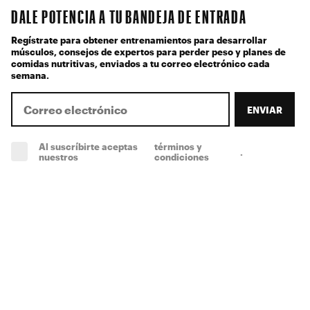
DALE POTENCIA A TU BANDEJA DE ENTRADA
Regístrate para obtener entrenamientos para desarrollar
músculos, consejos de expertos para perder peso y planes de
comidas nutritivas, enviados a tu correo electrónico cada
semana.
ENVIAR
Al suscríbirte aceptas
términos y
.
(obligatorio)
nuestros
condiciones