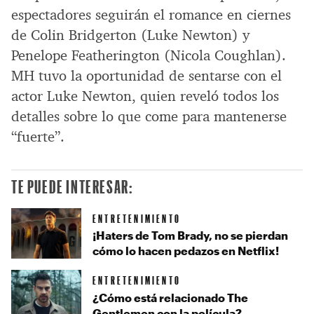
espectadores seguirán el romance en ciernes
de Colin Bridgerton (Luke Newton) y
Penelope Featherington (Nicola Coughlan).
MH tuvo la oportunidad de sentarse con el
actor Luke Newton, quien reveló todos los
detalles sobre lo que come para mantenerse
“fuerte”.
TE PUEDE INTERESAR:
ENTRETENIMIENTO
¡Haters de Tom Brady, no se pierdan
cómo lo hacen pedazos en Netflix!
ENTRETENIMIENTO
¿Cómo está relacionado The
Gentlemen con la película?