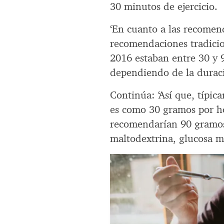
30 minutos de ejercicio.
‘En cuanto a las recomen
recomendaciones tradicio
2016 estaban entre 30 y 
dependiendo de la duració
Continúa: ‘Así que, típic
es como 30 gramos por ho
recomendarían 90 gramos
maltodextrina, glucosa má