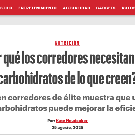
ESTILO
ENTRETENIMIENTO
ACTUALIDAD
GADGETS
AUTO
NUTRICIÓN
 qué los corredores necesita
carbohidratos de lo que creen
en corredores de élite muestra que
arbohidratos puede mejorar la efici
Por:
Kate Neudecker
25 agosto, 2025