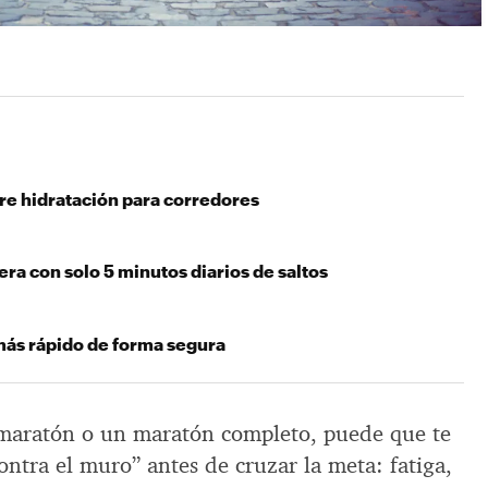
e hidratación para corredores
era con solo 5 minutos diarios de saltos
ás rápido de forma segura
 maratón o un maratón completo, puede que te
contra el muro” antes de cruzar la meta: fatiga,