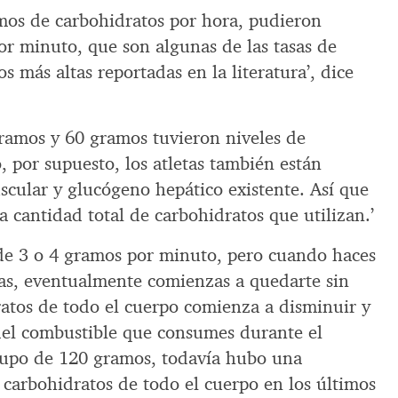
mos de carbohidratos por hora, pudieron
r minuto, que son algunas de las tasas de
s más altas reportadas en la literatura’, dice
gramos y 60 gramos tuvieron niveles de
, por supuesto, los atletas también están
ular y glucógeno hepático existente. Así que
 cantidad total de carbohidratos que utilizan.’
 de 3 o 4 gramos por minuto, pero cuando haces
ras, eventualmente comienzas a quedarte sin
ratos de todo el cuerpo comienza a disminuir y
del combustible que consumes durante el
 grupo de 120 gramos, todavía hubo una
 carbohidratos de todo el cuerpo en los últimos