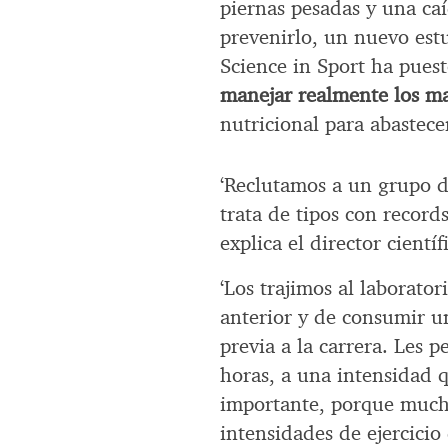
piernas pesadas y una ca
prevenirlo, un nuevo est
Science in Sport ha pues
manejar realmente los ma
nutricional para abastece
‘Reclutamos a un grupo de
trata de tipos con record
explica el director cientí
‘Los trajimos al laborato
anterior y de consumir 
previa a la carrera. Les 
horas, a una intensidad q
importante, porque muchos
intensidades de ejercicio