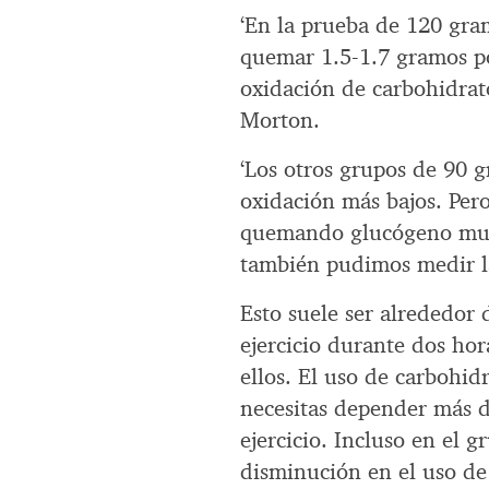
‘En la prueba de 120 gra
quemar 1.5-1.7 gramos po
oxidación de carbohidrato
Morton.
‘Los otros grupos de 90 
oxidación más bajos. Pero
quemando glucógeno musc
también pudimos medir la
Esto suele ser alrededor
ejercicio durante dos ho
ellos. El uso de carbohid
necesitas depender más 
ejercicio. Incluso en el
disminución en el uso de