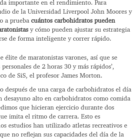
ída importante en el rendimiento. Para
udio de la Universidad Liverpool John Moores y
to a prueba
cuántos carbohidratos pueden
ratonistas
y cómo pueden ajustar su estrategia
rse de forma inteligente y correr rápido.
 élite de maratonistas varones, así que se
s personales de 2 horas 30 y más rápidos’,
fico de SiS, el profesor James Morton.
rio después de una carga de carbohidratos el día
un desayuno alto en carbohidratos como comida
pedimos que hicieran ejercicio durante dos
ue imita el ritmo de carrera. Esto es
 estudios han utilizado atletas recreativos e
 que no reflejan sus capacidades del día de la