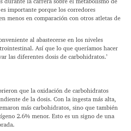
 durante la carrera sobre el metabolismo de
 es importante porque los corredores
en menos en comparación con otros atletas de
nveniente al abastecerse en los niveles
strointestinal. Así que lo que queríamos hacer
ar las diferentes dosis de carbohidratos.’
brieron que la oxidación de carbohidratos
iente de la dosis. Con la ingesta más alta,
uemaron más carbohidratos, sino que también
xígeno 2.6% menor. Esto es un signo de una
orada.