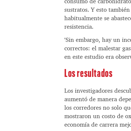
consumo de carbohidratos
sustratos. Y esto también
habitualmente se abastec
resistencia.
‘Sin embargo, hay un inco
correctos: el malestar ga
en este estudio era observ
Los resultados
Los investigadores descu
aumentó de manera depend
los corredores no solo q
mostraron un costo de o
economía de carrera mej