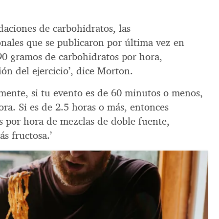
daciones de carbohidratos, las
nales que se publicaron por última vez en
90 gramos de carbohidratos por hora,
n del ejercicio’, dice Morton.
amente, si tu evento es de 60 minutos o menos,
ra. Si es de 2.5 horas o más, entonces
 por hora de mezclas de doble fuente,
s fructosa.’