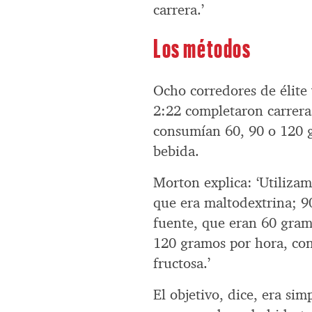
carrera.’
Los métodos
Ocho corredores de élite
2:22 completaron carrera
consumían 60, 90 o 120 
bebida.
Morton explica: ‘Utiliza
que era maltodextrina; 
fuente, que eran 60 gram
120 gramos por hora, co
fructosa.’
El objetivo, dice, era sim