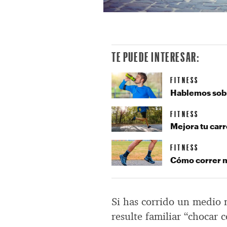
TE PUEDE INTERESAR:
FITNESS
Hablemos sobr
FITNESS
Mejora tu carr
FITNESS
Cómo correr m
Si has corrido un medio
resulte familiar “chocar 