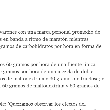
 varones con una marca personal promedio de
s en banda a ritmo de maratón mientras
gramos de carbohidratos por hora en forma de
mos 60 gramos por hora de una fuente única,
90 gramos por hora de una mezcla de doble
os de maltodextrina y 30 gramos de fructosa; y
n 60 gramos de maltodextrina y 60 gramos de
ple: ‘Queríamos observar los efectos del