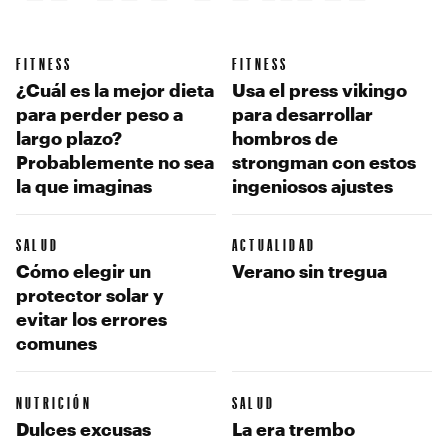
FITNESS
FITNESS
¿Cuál es la mejor dieta
Usa el press vikingo
para perder peso a
para desarrollar
largo plazo?
hombros de
Probablemente no sea
strongman con estos
la que imaginas
ingeniosos ajustes
SALUD
ACTUALIDAD
Cómo elegir un
Verano sin tregua
protector solar y
evitar los errores
comunes
NUTRICIÓN
SALUD
Dulces excusas
La era trembo