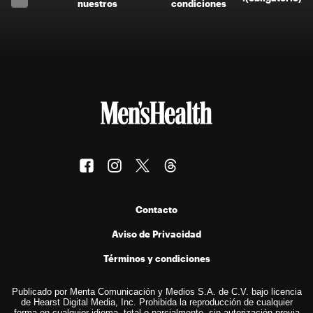
nuestros
condiciones
Contacto
Aviso de Privacidad
Términos y condiciones
Publicado por Menta Comunicación y Medios S.A. de C.V. bajo licencia
de Hearst Digital Media, Inc. Prohibida la reproducción de cualquier
forma en cualquier idioma, total o parcialmente, sin autorización previa