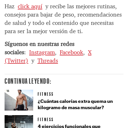
Haz
click aquí
y recibe las mejores rutinas,
consejos para bajar de peso, recomendaciones
de salud y todo el contenido que necesitas
para ser la mejor versión de ti.
Síguenos en nuestras redes
sociales
:
Instagram
,
Facebook
,
X
(Twitter)
y
Threads
CONTINUA LEYENDO:
FITNESS
¿Cuántas calorías extra quema un
kilogramo de masa muscular?
FITNESS
4 ejercicios funcionales que