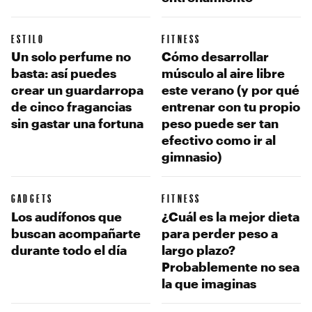
ESTILO
FITNESS
Un solo perfume no
Cómo desarrollar
basta: así puedes
músculo al aire libre
crear un guardarropa
este verano (y por qué
de cinco fragancias
entrenar con tu propio
sin gastar una fortuna
peso puede ser tan
efectivo como ir al
gimnasio)
GADGETS
FITNESS
Los audífonos que
¿Cuál es la mejor dieta
buscan acompañarte
para perder peso a
durante todo el día
largo plazo?
Probablemente no sea
la que imaginas