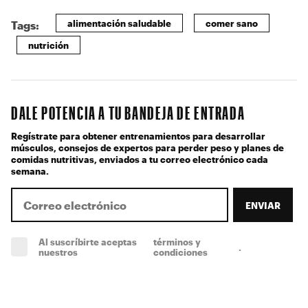
alimentación saludable
comer sano
Tags:
nutrición
DALE POTENCIA A TU BANDEJA DE ENTRADA
Regístrate para obtener entrenamientos para desarrollar
músculos, consejos de expertos para perder peso y planes de
comidas nutritivas, enviados a tu correo electrónico cada
semana.
ENVIAR
Al suscríbirte aceptas
términos y
.
(obligatorio)
nuestros
condiciones