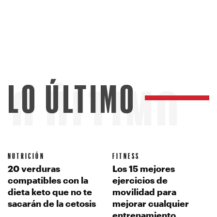
LO ÚLTIMO
LO ÚLTIMO
NUTRICIÓN
FITNESS
20 verduras
Los 15 mejores
compatibles con la
ejercicios de
dieta keto que no te
movilidad para
sacarán de la cetosis
mejorar cualquier
entrenamiento