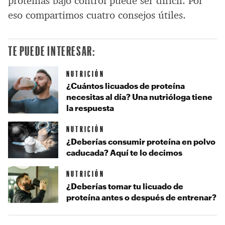
proteínas bajo control puede ser difícil. Por
eso compartimos cuatro consejos útiles.
TE PUEDE INTERESAR:
NUTRICIÓN
¿Cuántos licuados de proteína
necesitas al día? Una nutrióloga tiene
la respuesta
NUTRICIÓN
¿Deberías consumir proteína en polvo
caducada? Aquí te lo decimos
NUTRICIÓN
¿Deberías tomar tu licuado de
proteína antes o después de entrenar?