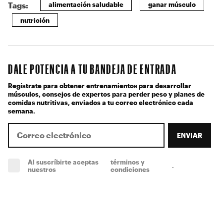
alimentación saludable
ganar músculo
Tags:
nutrición
DALE POTENCIA A TU BANDEJA DE ENTRADA
Regístrate para obtener entrenamientos para desarrollar
músculos, consejos de expertos para perder peso y planes de
comidas nutritivas, enviados a tu correo electrónico cada
semana.
ENVIAR
Al suscríbirte aceptas
términos y
.
(obligatorio)
nuestros
condiciones