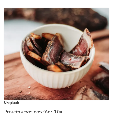
Unsplash
Proteína por porción: 10g