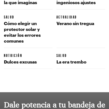
la que imaginas
ingeniosos ajustes
SALUD
ACTUALIDAD
Cómo elegir un
Verano sin tregua
protector solar y
evitar los errores
comunes
NUTRICIÓN
SALUD
Dulces excusas
La era trembo
Dale potencia a tu bandeja de