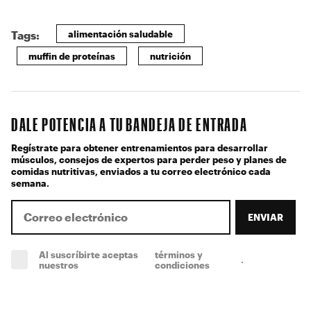
alimentación saludable
Tags:
muffin de proteínas
nutrición
DALE POTENCIA A TU BANDEJA DE ENTRADA
Regístrate para obtener entrenamientos para desarrollar
músculos, consejos de expertos para perder peso y planes de
comidas nutritivas, enviados a tu correo electrónico cada
semana.
ENVIAR
Al suscríbirte aceptas
términos y
.
(obligatorio)
nuestros
condiciones