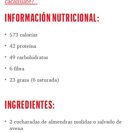
cacahuate?
INFORMACIÓN NUTRICIONAL:
573 calorías
42 proteína
49 carbohidratos
6 fibra
23 grasa (6 saturada)
INGREDIENTES:
2 cucharadas de almendras molidas o salvado de
avena